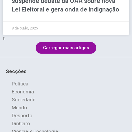
suspende debate da OAA sobre nova
Lei Eleitoral e gera onda de indignação
8 de Maio, 2025
Carregar mais artigos
Secções
Política
Economia
Sociedade
Mundo
Desporto
Dinheiro
Ciência & Tecnologia