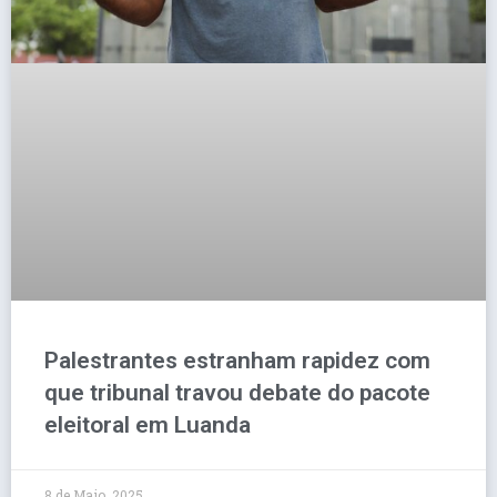
Palestrantes estranham rapidez com
que tribunal travou debate do pacote
eleitoral em Luanda
8 de Maio, 2025