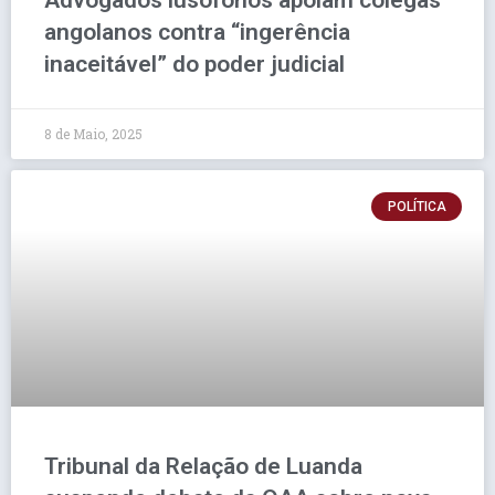
Advogados lusófonos apoiam colegas
angolanos contra “ingerência
inaceitável” do poder judicial
8 de Maio, 2025
POLÍTICA
Tribunal da Relação de Luanda