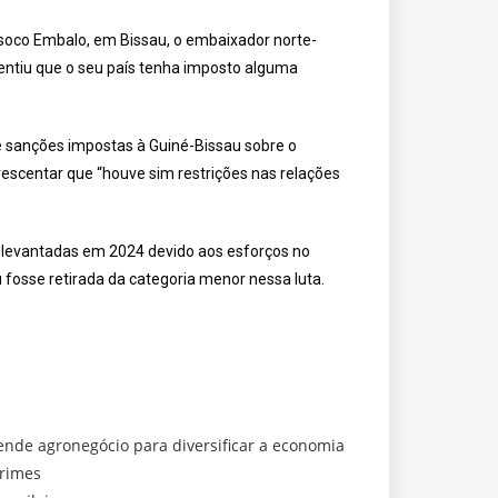
soco Embalo, em Bissau, o embaixador norte-
entiu que o seu país tenha imposto alguma
 sanções impostas à Guiné-Bissau sobre o
rescentar que “houve sim restrições nas relações
 levantadas em 2024 devido aos esforços no
fosse retirada da categoria menor nessa luta.
nde agronegócio para diversificar a economia
crimes