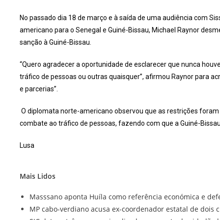
No passado dia 18 de março e à saída de uma audiência com Sis
americano para o Senegal e Guiné-Bissau, Michael Raynor desm
sanção à Guiné-Bissau.
“Quero agradecer a oportunidade de esclarecer que nunca houve
tráfico de pessoas ou outras quaisquer”, afirmou Raynor para ac
e parcerias”.
O diplomata norte-americano observou que as restrições foram
combate ao tráfico de pessoas, fazendo com que a Guiné-Bissau 
Lusa
Mais Lidos
Masssano aponta Huíla como referência económica e defe
MP cabo-verdiano acusa ex-coordenador estatal de dois 