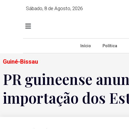
Sábado, 8 de Agosto, 2026
Início
Política
Guiné-Bissau
PR guineense anunc
importação dos Es