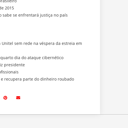
rasileiro
de 2015
abe se enfrentará justiça no país
a Unitel sem rede na véspera da estreia em
 quarto dia do ataque cibernético
iz presidente
fissionais
a e recupera parte do dinheiro roubado