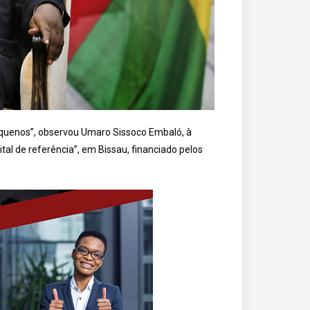
equenos”, observou Umaro Sissoco Embaló, à
al de referência”, em Bissau, financiado pelos