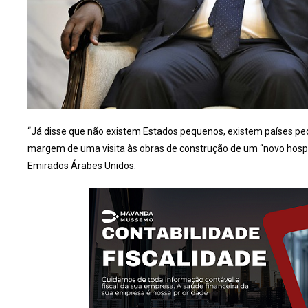
“Já disse que não existem Estados pequenos, existem países p
margem de uma visita às obras de construção de um “novo hospit
Emirados Árabes Unidos.