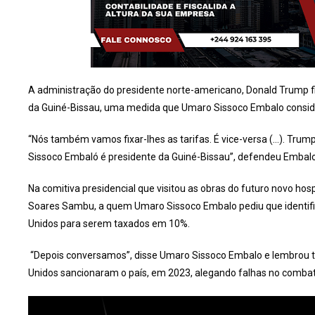
A administração do presidente norte-americano, Donald Trump 
da Guiné-Bissau, uma medida que Umaro Sissoco Embalo consid
“Nós também vamos fixar-lhes as tarifas. É vice-versa (…). Trum
Sissoco Embaló é presidente da Guiné-Bissau”, defendeu Embalo
Na comitiva presidencial que visitou as obras do futuro novo hos
Soares Sambu, a quem Umaro Sissoco Embalo pediu que identifi
Unidos para serem taxados em 10%.
“Depois conversamos”, disse Umaro Sissoco Embalo e lembrou 
Unidos sancionaram o país, em 2023, alegando falhas no combat