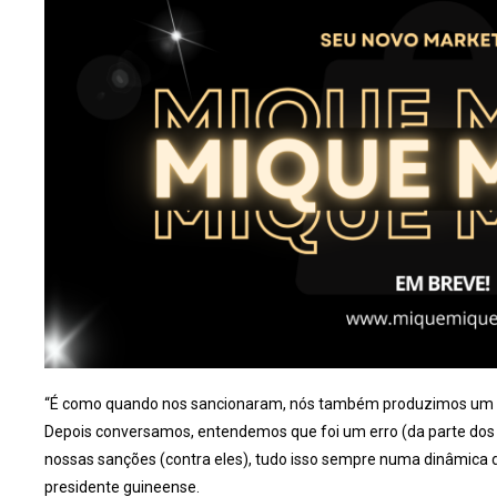
“É como quando nos sancionaram, nós também produzimos um de
Depois conversamos, entendemos que foi um erro (da parte dos
nossas sanções (contra eles), tudo isso sempre numa dinâmica d
presidente guineense.