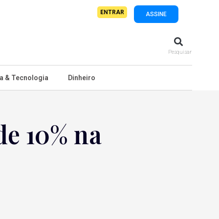
ENTRAR
ASSINE
Pesquisar
a & Tecnologia
Dinheiro
de 10% na