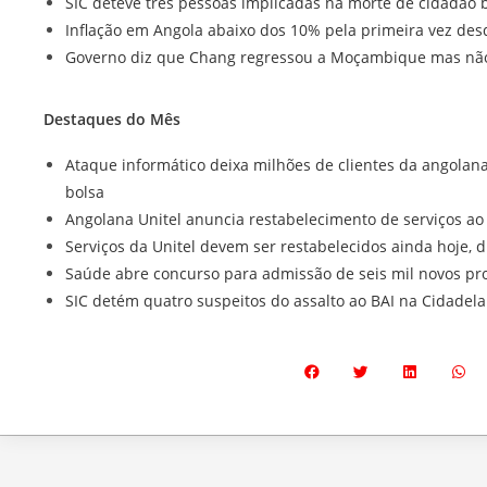
SIC deteve três pessoas implicadas na morte de cidadão b
Inflação em Angola abaixo dos 10% pela primeira vez des
Governo diz que Chang regressou a Moçambique mas não s
Destaques do Mês
Ataque informático deixa milhões de clientes da angolan
bolsa
Angolana Unitel anuncia restabelecimento de serviços ao
Serviços da Unitel devem ser restabelecidos ainda hoje, d
Saúde abre concurso para admissão de seis mil novos pro
SIC detém quatro suspeitos do assalto ao BAI na Cidadel