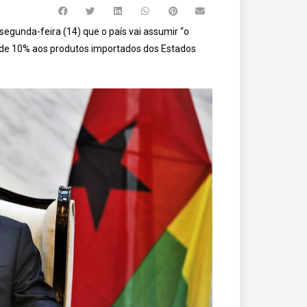
egunda-feira (14) que o país vai assumir “o
a de 10% aos produtos importados dos Estados