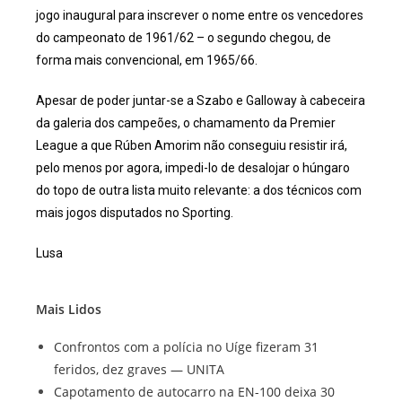
jogo inaugural para inscrever o nome entre os vencedores
do campeonato de 1961/62 – o segundo chegou, de
forma mais convencional, em 1965/66.
Apesar de poder juntar-se a Szabo e Galloway à cabeceira
da galeria dos campeões, o chamamento da Premier
League a que Rúben Amorim não conseguiu resistir irá,
pelo menos por agora, impedi-lo de desalojar o húngaro
do topo de outra lista muito relevante: a dos técnicos com
mais jogos disputados no Sporting.
Lusa
Mais Lidos
Confrontos com a polícia no Uíge fizeram 31
feridos, dez graves — UNITA
Capotamento de autocarro na EN-100 deixa 30