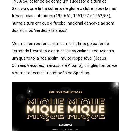
1953/54, cotando-se como um sucessor à altura de
Galloway, que tinha coberto de glória o clube lisboeta nas
três épocas anteriores (1950/51, 1951/52 e 1952/53),
numa altura em que o futebol nacional dançava ao som
dos violinos ‘verdes e brancos’.
Mesmo sem poder contar com o instinto goleador de
Fernando Peyroteo e com os ‘cinco violinos’ reduzidos a
um quarteto, ainda assim, muito respeitável (Jesus
Correia, Vasques, Travassos e Albano), o inglês tornou-se
o primeiro técnico tricampeão no Sporting.