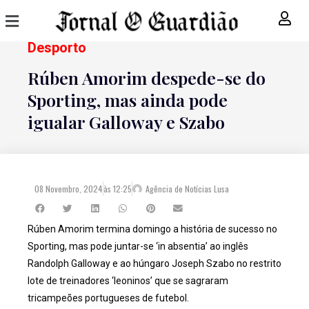
Desporto
Rúben Amorim despede-se do
Sporting, mas ainda pode
igualar Galloway e Szabo
08 Novembro, 2024
às
12:25
Agência de Notícias Lusa
Rúben Amorim termina domingo a história de sucesso no
Sporting, mas pode juntar-se ‘in absentia’ ao inglês
Randolph Galloway e ao húngaro Joseph Szabo no restrito
lote de treinadores ‘leoninos’ que se sagraram
tricampeões portugueses de futebol.