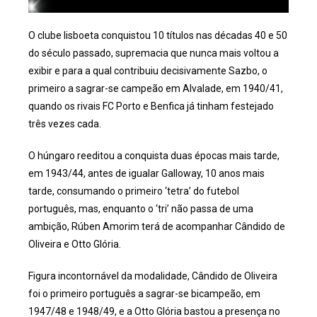
O clube lisboeta conquistou 10 títulos nas décadas 40 e 50
do século passado, supremacia que nunca mais voltou a
exibir e para a qual contribuiu decisivamente Sazbo, o
primeiro a sagrar-se campeão em Alvalade, em 1940/41,
quando os rivais FC Porto e Benfica já tinham festejado
três vezes cada.
O húngaro reeditou a conquista duas épocas mais tarde,
em 1943/44, antes de igualar Galloway, 10 anos mais
tarde, consumando o primeiro ‘tetra’ do futebol
português, mas, enquanto o ‘tri’ não passa de uma
ambição, Rúben Amorim terá de acompanhar Cândido de
Oliveira e Otto Glória.
Figura incontornável da modalidade, Cândido de Oliveira
foi o primeiro português a sagrar-se bicampeão, em
1947/48 e 1948/49, e a Otto Glória bastou a presença no