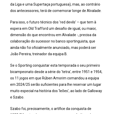
da Liga e uma Supertaça portuguesa), mas, ao contrário
dos antecessores, terá de comemorar longe de Alvalade.
Para isso, o futuro técnico dos ‘red devils’ – que tem à
espera em Old Trafford um desafio de igual, ou maior,
dimensão do que encontrou em Alvalade -, precisa da
colaboração do sucessor no banco sportinguista, que
ainda não foi oficialmente anunciado, mas poderá ser
João Pereira, treinador da equipa B.
Se o Sporting conquistar esta temporada o seu primeiro
bicampeonato desde a série do ‘tetra’, entre 1951 e 1954,
os 11 jogos em que Rúben Amorim comandou a equipa
em 2024/25 serão suficientes para lhe reservar um lugar
muito especial na história dos ‘leões’, ao lado de Galloway
e Szabo.
Szabo foi, precisamente, o artífice da conquista de