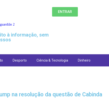
ENTRAR
eito à informação, sem
ssos
do
Desporto
Ciência & Tecnologia
Dinheiro
rump na resolução da questão de Cabinda