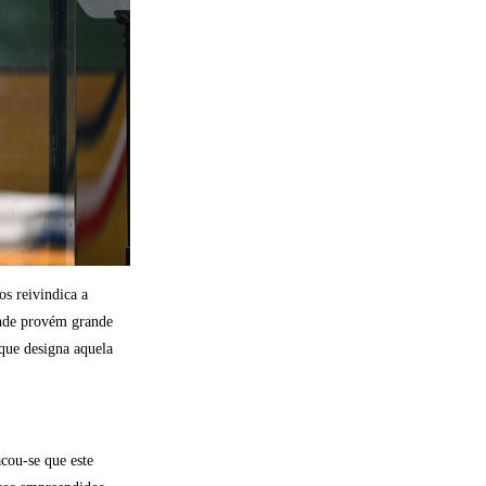
s reivindica a
onde provém grande
que designa aquela
cou-se que este