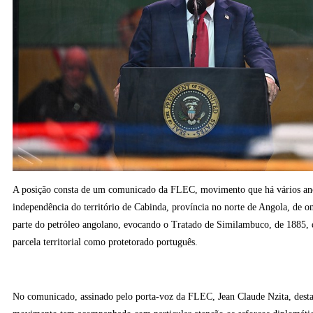
A posição consta de um comunicado da FLEC, movimento que há vários ano
independência do território de Cabinda, província no norte de Angola, de 
parte do petróleo angolano, evocando o Tratado de Similambuco, de 1885, 
parcela territorial como protetorado português.
No comunicado, assinado pelo porta-voz da FLEC, Jean Claude Nzita, desta