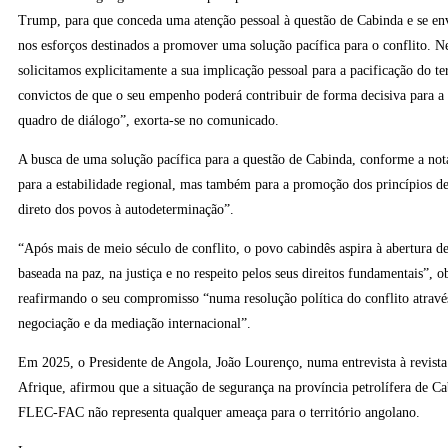
Trump, para que conceda uma atenção pessoal à questão de Cabinda e se en
nos esforços destinados a promover uma solução pacífica para o conflito. Ne
solicitamos explicitamente a sua implicação pessoal para a pacificação do ter
convictos de que o seu empenho poderá contribuir de forma decisiva para a
quadro de diálogo”, exorta-se no comunicado.
A busca de uma solução pacífica para a questão de Cabinda, conforme a nota
para a estabilidade regional, mas também para a promoção dos princípios de 
direto dos povos à autodeterminação”.
“Após mais de meio século de conflito, o povo cabindês aspira à abertura d
baseada na paz, na justiça e no respeito pelos seus direitos fundamentais”,
reafirmando o seu compromisso “numa resolução política do conflito atravé
negociação e da mediação internacional”.
Em 2025, o Presidente de Angola, João Lourenço, numa entrevista à revista
Afrique, afirmou que a situação de segurança na província petrolífera de Ca
FLEC-FAC não representa qualquer ameaça para o território angolano.