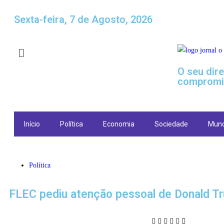
Sexta-feira, 7 de Agosto, 2026
O seu dir
compromi
Início
Política
Economia
Sociedade
Mun
Política
FLEC pediu atenção pessoal de Donald T