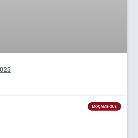
2025
MOÇAMBIQUE