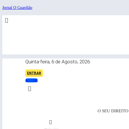
Skip
Jornal O Guardião
to
content
Quinta-feira, 6 de Agosto, 2026
ENTRAR
ASSINE
O SEU DIREIT