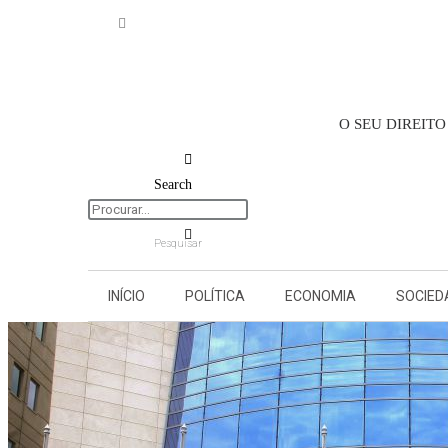
O SEU DIREIT
Search
Pesquisar
INÍCIO
POLÍTICA
ECONOMIA
SOCIED