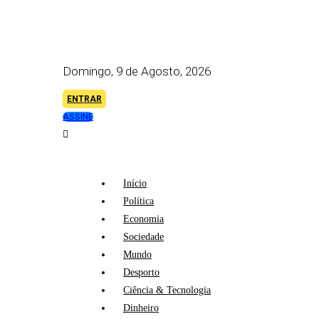
Domingo, 9 de Agosto, 2026
ENTRAR
ASSINE
Início
Política
Economia
Sociedade
Mundo
Desporto
Ciência & Tecnologia
Dinheiro