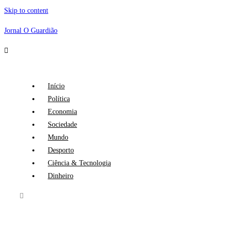
Skip to content
Jornal O Guardião
Início
Política
Economia
Sociedade
Mundo
Desporto
Ciência & Tecnologia
Dinheiro