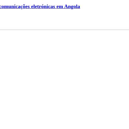
omunicações eletrónicas em Angola