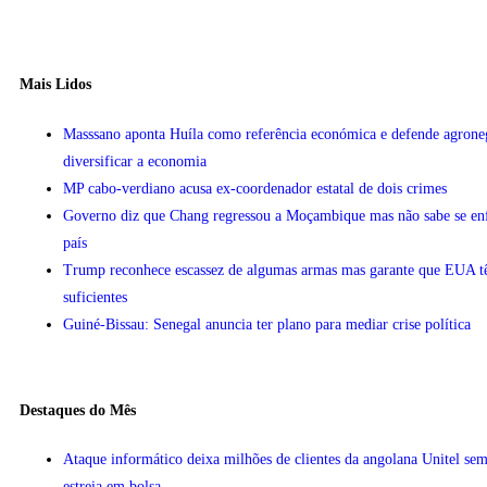
Mais Lidos
Masssano aponta Huíla como referência económica e defende agrone
diversificar a economia
MP cabo-verdiano acusa ex-coordenador estatal de dois crimes
Governo diz que Chang regressou a Moçambique mas não sabe se enfr
país
Trump reconhece escassez de algumas armas mas garante que EUA 
suficientes
Guiné-Bissau: Senegal anuncia ter plano para mediar crise política
Destaques do Mês
Ataque informático deixa milhões de clientes da angolana Unitel sem
estreia em bolsa