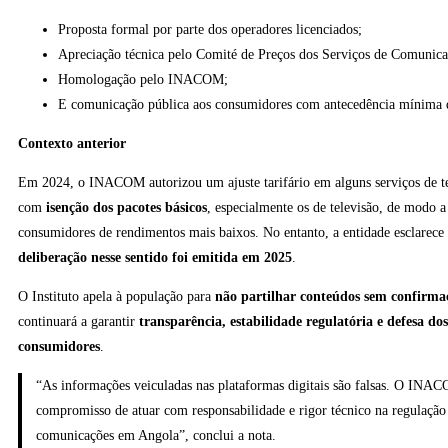
Proposta formal por parte dos operadores licenciados;
Apreciação técnica pelo Comité de Preços dos Serviços de Comunica
Homologação pelo INACOM;
E comunicação pública aos consumidores com antecedência mínima d
Contexto anterior
Em 2024, o INACOM autorizou um ajuste tarifário em alguns serviços de t
com
isenção dos pacotes básicos
, especialmente os de televisão, de modo a
consumidores de rendimentos mais baixos. No entanto, a entidade esclarec
deliberação nesse sentido foi emitida em 2025
.
O Instituto apela à população para
não partilhar conteúdos sem confirma
continuará a garantir
transparência, estabilidade regulatória e defesa dos
consumidores
.
“As informações veiculadas nas plataformas digitais são falsas. O IN
compromisso de atuar com responsabilidade e rigor técnico na regulação 
comunicações em Angola”, conclui a nota.