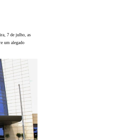
a, 7 de julho, as
bre um alegado