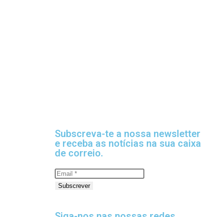
Subscreva-te a nossa newsletter
e receba as notícias na sua caixa
de correio.
Subscrever
Siga-nos nas nossas redes