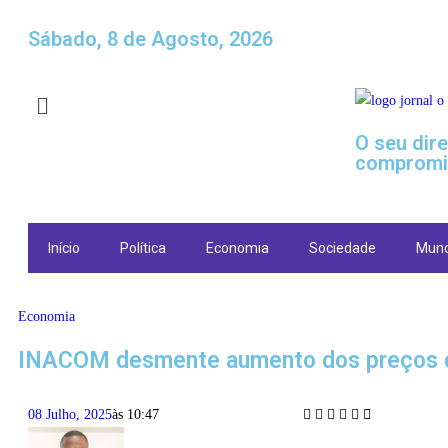
Sábado, 8 de Agosto, 2026
O seu dir
compromi
Início
Política
Economia
Sociedade
Mun
Economia
INACOM desmente aumento dos preços do
08 Julho, 2025
às
10:47