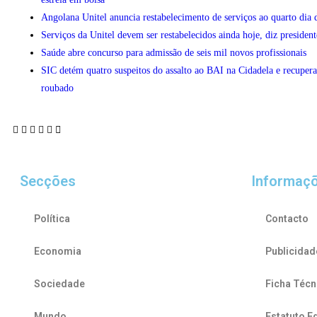
Angolana Unitel anuncia restabelecimento de serviços ao quarto dia 
Serviços da Unitel devem ser restabelecidos ainda hoje, diz president
Saúde abre concurso para admissão de seis mil novos profissionais
SIC detém quatro suspeitos do assalto ao BAI na Cidadela e recupera
roubado
Secções
Informaç
Política
Contacto
Economia
Publicidad
Sociedade
Ficha Técn
Mundo
Estatuto Ed