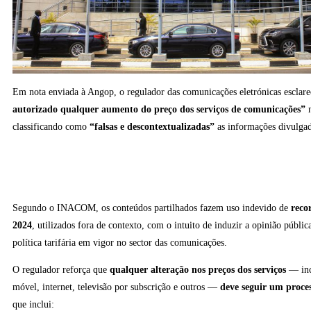
Em nota enviada à Angop, o regulador das comunicações eletrónicas esclar
autorizado qualquer aumento do preço dos serviços de comunicações”
n
classificando como
“falsas e descontextualizadas”
as informações divulgad
Segundo o INACOM, os conteúdos partilhados fazem uso indevido de
reco
2024
, utilizados fora de contexto, com o intuito de induzir a opinião públi
política tarifária em vigor no sector das comunicações.
O regulador reforça que
qualquer alteração nos preços dos serviços
— inc
móvel, internet, televisão por subscrição e outros —
deve seguir um proces
que inclui: