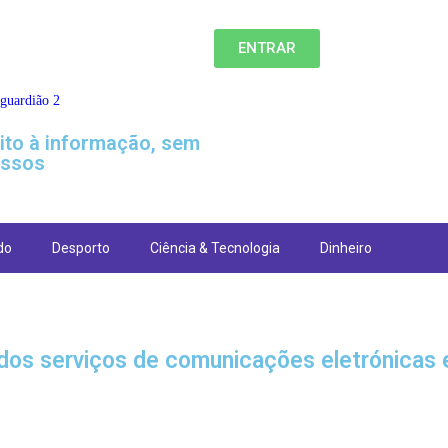
ENTRAR
eito à informação, sem
ssos
do
Desporto
Ciência & Tecnologia
Dinheiro
s serviços de comunicações eletrónicas 