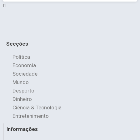
Secções
Política
Economia
Sociedade
Mundo
Desporto
Dinheiro
Ciência & Tecnologia
Entretenimento
Informações