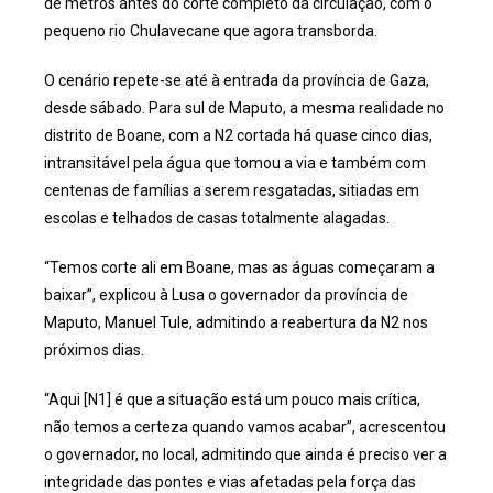
de metros antes do corte completo da circulação, com o
pequeno rio Chulavecane que agora transborda.
O cenário repete-se até à entrada da província de Gaza,
desde sábado. Para sul de Maputo, a mesma realidade no
distrito de Boane, com a N2 cortada há quase cinco dias,
intransitável pela água que tomou a via e também com
centenas de famílias a serem resgatadas, sitiadas em
escolas e telhados de casas totalmente alagadas.
“Temos corte ali em Boane, mas as águas começaram a
baixar”, explicou à Lusa o governador da província de
Maputo, Manuel Tule, admitindo a reabertura da N2 nos
próximos dias.
“Aqui [N1] é que a situação está um pouco mais crítica,
não temos a certeza quando vamos acabar”, acrescentou
o governador, no local, admitindo que ainda é preciso ver a
integridade das pontes e vias afetadas pela força das