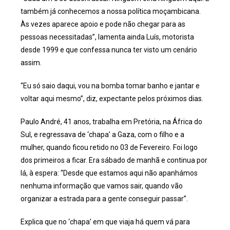
também já conhecemos a nossa política moçambicana.
Às vezes aparece apoio e pode não chegar para as
pessoas necessitadas”, lamenta ainda Luís, motorista
desde 1999 e que confessa nunca ter visto um cenário
assim.
“Eu só saio daqui, vou na bomba tomar banho e jantar e
voltar aqui mesmo”, diz, expectante pelos próximos dias.
Paulo André, 41 anos, trabalha em Pretória, na África do
Sul, e regressava de ‘chapa’ a Gaza, com o filho e a
mulher, quando ficou retido no 03 de Fevereiro. Foi logo
dos primeiros a ficar. Era sábado de manhã e continua por
lá, à espera: “Desde que estamos aqui não apanhámos
nenhuma informação que vamos sair, quando vão
organizar a estrada para a gente conseguir passar”.
Explica que no ‘chapa’ em que viaja há quem vá para