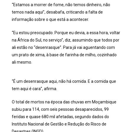
“Estamos a morrer de fome, não temos dinheiro, não
temos nada aqui”, desabafa, criticando a falta de
informação sobre o que está a acontecer.
“Eu estou preocupado. Porque eu devia, a essa hora, voltar
na África do Sul, no serviço”, diz, assumindo que todos por
ali estão no “desenrasque”. Para já vai aguentando com
um prato de xima, à base de farinha de milho, cozinhado
ali mesmo.
“É um desenrasque aqui, não há comida. E a comida que
tem aqui é cara”, afirma.
O total de mortos na época das chuvas em Moçambique
subiu para 114, com seis pessoas desaparecidos, 99
feridas e quase 680 mil afetadas, segundo dados do
Instituto Nacional de Gestão e Redução do Risco de
Desastres (INGD).