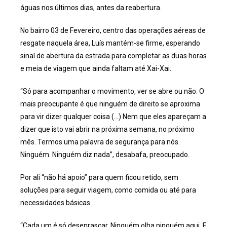
águas nos últimos dias, antes da reabertura.
No bairro 03 de Fevereiro, centro das operações aéreas de
resgate naquela área, Luís mantém-se firme, esperando
sinal de abertura da estrada para completar as duas horas
e meia de viagem que ainda faltam até Xai-Xai.
“Só para acompanhar o movimento, ver se abre ou não. O
mais preocupante é que ninguém de direito se aproxima
para vir dizer qualquer coisa (…) Nem que eles apareçam a
dizer que isto vai abrir na próxima semana, no próximo
mês. Termos uma palavra de segurança para nós.
Ninguém. Ninguém diz nada”, desabafa, preocupado.
Por ali “não há apoio” para quem ficou retido, sem
soluções para seguir viagem, como comida ou até para
necessidades básicas.
“Cada um é só desenrascar. Ninguém olha ninguém aqui. E