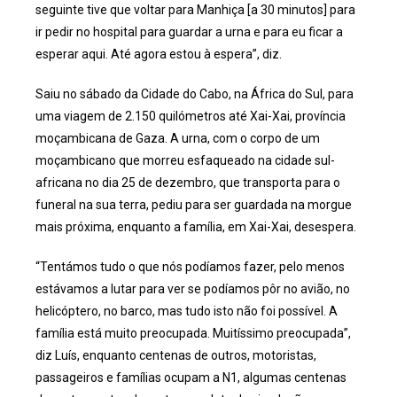
seguinte tive que voltar para Manhiça [a 30 minutos] para
ir pedir no hospital para guardar a urna e para eu ficar a
esperar aqui. Até agora estou à espera”, diz.
Saiu no sábado da Cidade do Cabo, na África do Sul, para
uma viagem de 2.150 quilómetros até Xai-Xai, província
moçambicana de Gaza. A urna, com o corpo de um
moçambicano que morreu esfaqueado na cidade sul-
africana no dia 25 de dezembro, que transporta para o
funeral na sua terra, pediu para ser guardada na morgue
mais próxima, enquanto a família, em Xai-Xai, desespera.
“Tentámos tudo o que nós podíamos fazer, pelo menos
estávamos a lutar para ver se podíamos pôr no avião, no
helicóptero, no barco, mas tudo isto não foi possível. A
família está muito preocupada. Muitíssimo preocupada”,
diz Luís, enquanto centenas de outros, motoristas,
passageiros e famílias ocupam a N1, algumas centenas