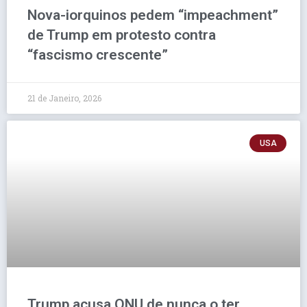
Nova-iorquinos pedem “impeachment”
de Trump em protesto contra
“fascismo crescente”
21 de Janeiro, 2026
USA
Trump acusa ONU de nunca o ter