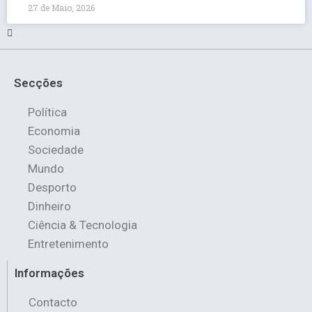
27 de Maio, 2026
Secções
Política
Economia
Sociedade
Mundo
Desporto
Dinheiro
Ciência & Tecnologia
Entretenimento
Informações
Contacto