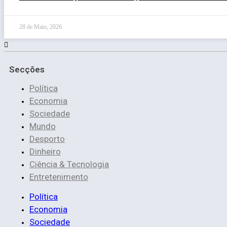
28 de Maio, 2026
Secções
Política
Economia
Sociedade
Mundo
Desporto
Dinheiro
Ciência & Tecnologia
Entretenimento
Política
Economia
Sociedade