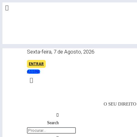
Skip
to
content
Sexta-feira, 7 de Agosto, 2026
ENTRAR
ASSINE
O SEU DIREIT
Search