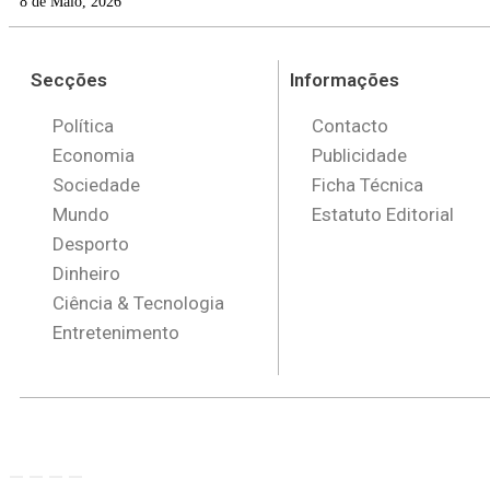
8 de Maio, 2026
Secções
Informações
Política
Contacto
Economia
Publicidade
Sociedade
Ficha Técnica
Mundo
Estatuto Editorial
Desporto
Dinheiro
Ciência & Tecnologia
Entretenimento