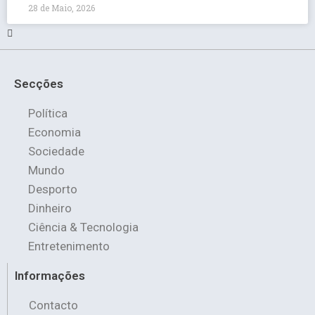
28 de Maio, 2026
Secções
Política
Economia
Sociedade
Mundo
Desporto
Dinheiro
Ciência & Tecnologia
Entretenimento
Informações
Contacto