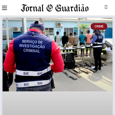
CRIME