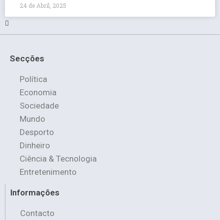
24 de Abril, 2025
Secções
Política
Economia
Sociedade
Mundo
Desporto
Dinheiro
Ciência & Tecnologia
Entretenimento
Informações
Contacto