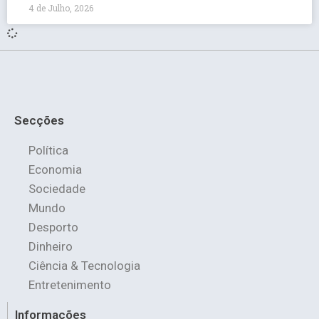
4 de Julho, 2026
Secções
Política
Economia
Sociedade
Mundo
Desporto
Dinheiro
Ciência & Tecnologia
Entretenimento
Informações