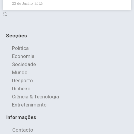
22 de Junho, 2026
Secções
Política
Economia
Sociedade
Mundo
Desporto
Dinheiro
Ciência & Tecnologia
Entretenimento
Informações
Contacto