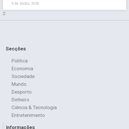
9 de Junho, 2026
Secções
Política
Economia
Sociedade
Mundo
Desporto
Dinheiro
Ciência & Tecnologia
Entretenimento
Informações