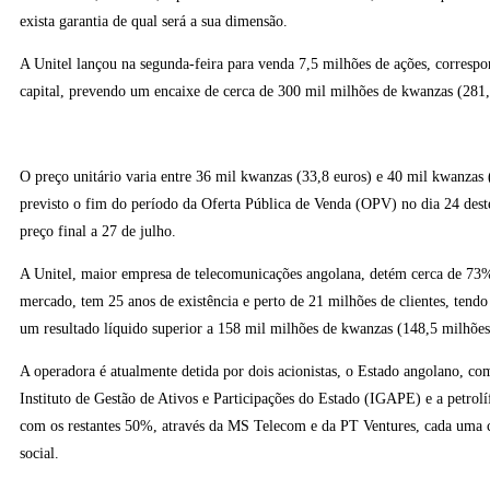
exista garantia de qual será a sua dimensão.
A Unitel lançou na segunda-feira para venda 7,5 milhões de ações, corresp
capital, prevendo um encaixe de cerca de 300 mil milhões de kwanzas (281,
O preço unitário varia entre 36 mil kwanzas (33,8 euros) e 40 mil kwanzas 
previsto o fim do período da Oferta Pública de Venda (OPV) no dia 24 dest
preço final a 27 de julho.
A Unitel, maior empresa de telecomunicações angolana, detém cerca de 73
mercado, tem 25 anos de existência e perto de 21 milhões de clientes, tend
um resultado líquido superior a 158 mil milhões de kwanzas (148,5 milhões
A operadora é atualmente detida por dois acionistas, o Estado angolano, c
Instituto de Gestão de Ativos e Participações do Estado (IGAPE) e a petrolí
com os restantes 50%, através da MS Telecom e da PT Ventures, cada uma
social.