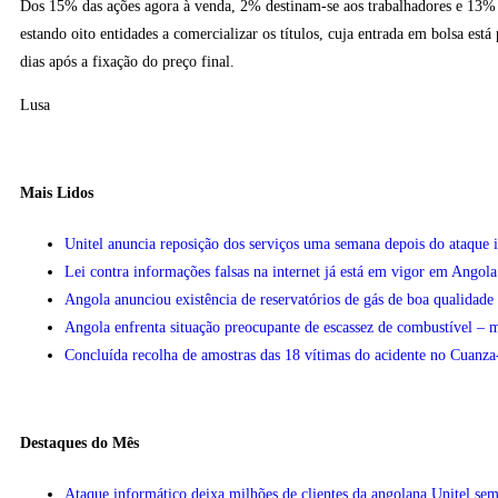
Dos 15% das ações agora à venda, 2% destinam-se aos trabalhadores e 13% 
estando oito entidades a comercializar os títulos, cuja entrada em bolsa está 
dias após a fixação do preço final.
Lusa
Mais Lidos
Unitel anuncia reposição dos serviços uma semana depois do ataque 
Lei contra informações falsas na internet já está em vigor em Angola
Angola anunciou existência de reservatórios de gás de boa qualidad
Angola enfrenta situação preocupante de escassez de combustível – m
Concluída recolha de amostras das 18 vítimas do acidente no Cuanza
Destaques do Mês
Ataque informático deixa milhões de clientes da angolana Unitel sem