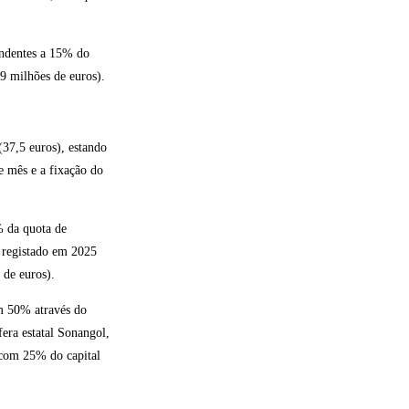
ondentes a 15% do
9 milhões de euros).
(37,5 euros), estando
e mês e a fixação do
% da quota de
o registado em 2025
 de euros).
om 50% através do
fera estatal Sonangol,
 com 25% do capital