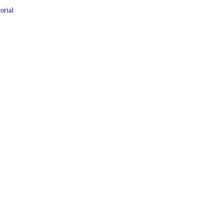
orial