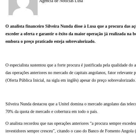
Agência de Notícias Lusa
O analista financeiro Silveira Nunda disse à Lusa que a procura das aç
exceder a oferta e garantir o êxito da maior operação já realizada na b
embora o preço praticado esteja sobrevalorizado.
O especialista sustentou que a forte procura é justificada pela qualidade do 
das operações anteriores no mercado de capitais angolanos, fator relevante 
(Oferta Pública Inicial, na sigla em inglês) apesar do preço sobrevalorizado.
Silveira Nunda destacou que a Unitel domina o mercado angolano das telec
70% da quota de mercado e cobertura em todo o país.
O analista recordou que nas operações anteriores “a procura sempre excedeu 
investidores sempre cresceu”, citando o caso do Banco de Fomento Angola 