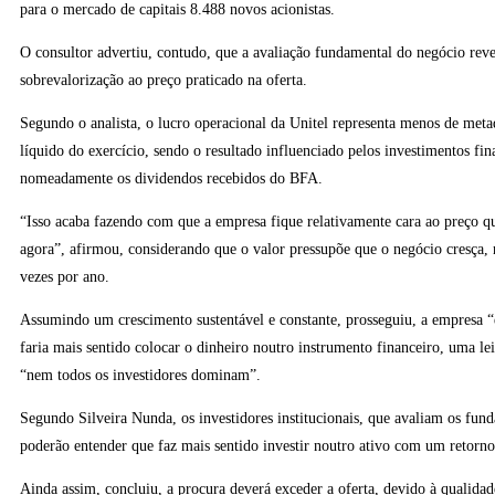
para o mercado de capitais 8.488 novos acionistas.
O consultor advertiu, contudo, que a avaliação fundamental do negócio rev
sobrevalorização ao preço praticado na oferta.
Segundo o analista, o lucro operacional da Unitel representa menos de meta
líquido do exercício, sendo o resultado influenciado pelos investimentos fi
nomeadamente os dividendos recebidos do BFA.
“Isso acaba fazendo com que a empresa fique relativamente cara ao preço que
agora”, afirmou, considerando que o valor pressupõe que o negócio cresça,
vezes por ano.
Assumindo um crescimento sustentável e constante, prosseguiu, a empresa “
faria mais sentido colocar o dinheiro noutro instrumento financeiro, uma lei
“nem todos os investidores dominam”.
Segundo Silveira Nunda, os investidores institucionais, que avaliam os fun
poderão entender que faz mais sentido investir noutro ativo com um retorno
Ainda assim, concluiu, a procura deverá exceder a oferta, devido à qualida