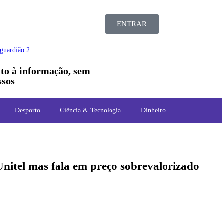
ENTRAR
ito à informação, sem
sos
Desporto
Ciência & Tecnologia
Dinheiro
Unitel mas fala em preço sobrevalorizado