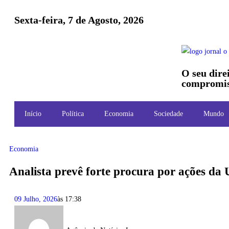
Sexta-feira, 7 de Agosto, 2026
O seu dire
compromis
Início
Política
Economia
Sociedade
Mundo
Economia
Analista prevê forte procura por ações da 
09 Julho, 2026
às
17:38