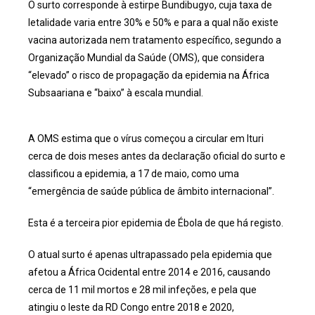
O surto corresponde à estirpe Bundibugyo, cuja taxa de
letalidade varia entre 30% e 50% e para a qual não existe
vacina autorizada nem tratamento específico, segundo a
Organização Mundial da Saúde (OMS), que considera
“elevado” o risco de propagação da epidemia na África
Subsaariana e “baixo” à escala mundial.
A OMS estima que o vírus começou a circular em Ituri
cerca de dois meses antes da declaração oficial do surto e
classificou a epidemia, a 17 de maio, como uma
“emergência de saúde pública de âmbito internacional”.
Esta é a terceira pior epidemia de Ébola de que há registo.
O atual surto é apenas ultrapassado pela epidemia que
afetou a África Ocidental entre 2014 e 2016, causando
cerca de 11 mil mortos e 28 mil infeções, e pela que
atingiu o leste da RD Congo entre 2018 e 2020,