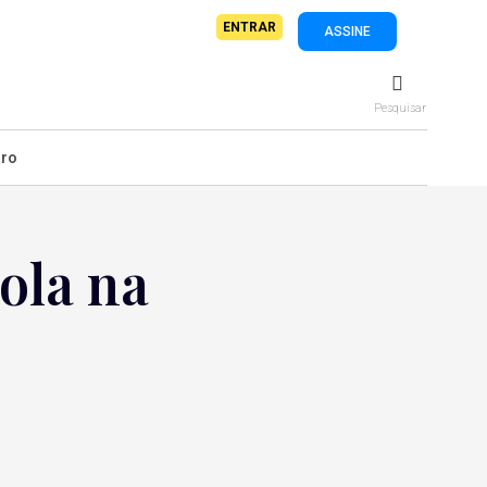
ENTRAR
ASSINE
Pesquisar
iro
ola na