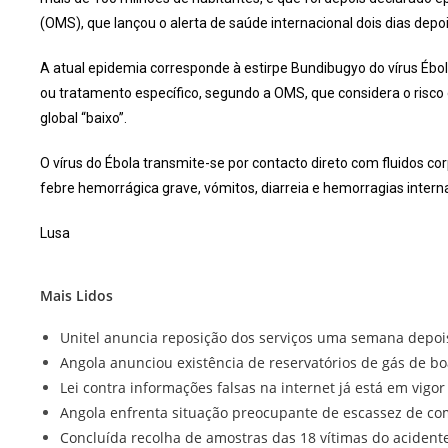
(OMS), que lançou o alerta de saúde internacional dois dias depoi
A atual epidemia corresponde à estirpe Bundibugyo do vírus Ébol
ou tratamento específico, segundo a OMS, que considera o risco d
global “baixo”.
O vírus do Ébola transmite-se por contacto direto com fluidos c
febre hemorrágica grave, vómitos, diarreia e hemorragias intern
Lusa
Mais Lidos
Unitel anuncia reposição dos serviços uma semana depoi
Angola anunciou existência de reservatórios de gás de b
Lei contra informações falsas na internet já está em vigo
Angola enfrenta situação preocupante de escassez de com
Concluída recolha de amostras das 18 vítimas do acident