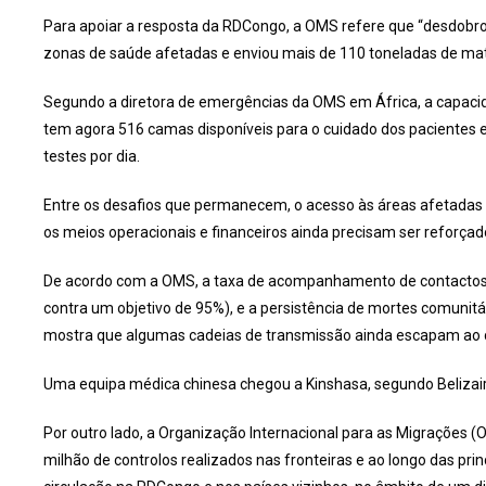
Para apoiar a resposta da RDCongo, a OMS refere que “desdobrou
zonas de saúde afetadas e enviou mais de 110 toneladas de mat
Segundo a diretora de emergências da OMS em África, a capacid
tem agora 516 camas disponíveis para o cuidado dos pacientes 
testes por dia.
Entre os desafios que permanecem, o acesso às áreas afetadas c
os meios operacionais e financeiros ainda precisam ser reforç
De acordo com a OMS, a taxa de acompanhamento de contactos e
contra um objetivo de 95%), e a persistência de mortes comunit
mostra que algumas cadeias de transmissão ainda escapam ao c
Uma equipa médica chinesa chegou a Kinshasa, segundo Belizair
Por outro lado, a Organização Internacional para as Migrações 
milhão de controlos realizados nas fronteiras e ao longo das prin