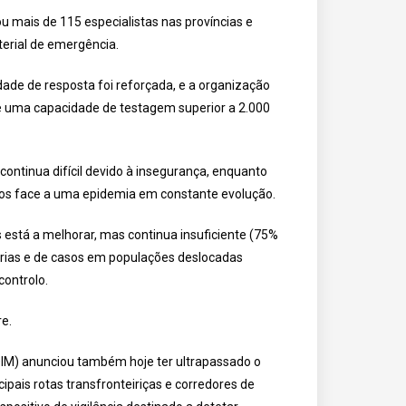
 mais de 115 especialistas nas províncias e
erial de emergência.
ade de resposta foi reforçada, e a organização
e uma capacidade de testagem superior a 2.000
ontinua difícil devido à insegurança, enquanto
ados face a uma epidemia em constante evolução.
stá a melhorar, mas continua insuficiente (75%
árias e de casos em populações deslocadas
ontrolo.
e.
(OIM) anunciou também hoje ter ultrapassado o
cipais rotas transfronteiriças e corredores de