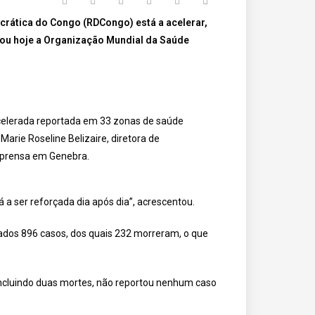
crática do Congo (RDCongo) está a acelerar,
iou hoje a Organização Mundial da Saúde
acelerada reportada em 33 zonas de saúde
Marie Roseline Belizaire, diretora de
mprensa em Genebra.
á a ser reforçada dia após dia”, acrescentou.
ados 896 casos, dos quais 232 morreram, o que
incluindo duas mortes, não reportou nenhum caso