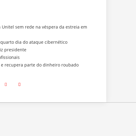
a Unitel sem rede na véspera da estreia em
 quarto dia do ataque cibernético
iz presidente
fissionais
a e recupera parte do dinheiro roubado