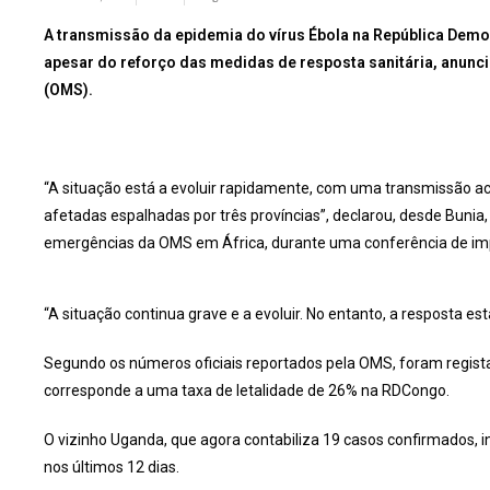
A transmissão da epidemia do vírus Ébola na República Demo
apesar do reforço das medidas de resposta sanitária, anunc
(OMS).
“A situação está a evoluir rapidamente, com uma transmissão 
afetadas espalhadas por três províncias”, declarou, desde Bunia, 
emergências da OMS em África, durante uma conferência de i
“A situação continua grave e a evoluir. No entanto, a resposta est
Segundo os números oficiais reportados pela OMS, foram regist
corresponde a uma taxa de letalidade de 26% na RDCongo.
O vizinho Uganda, que agora contabiliza 19 casos confirmados, 
nos últimos 12 dias.