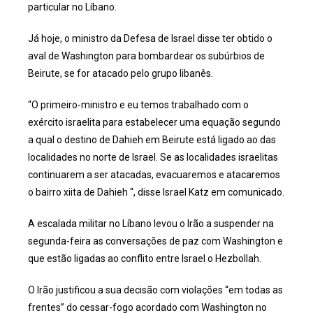
particular no Líbano.
Já hoje, o ministro da Defesa de Israel disse ter obtido o
aval de Washington para bombardear os subúrbios de
Beirute, se for atacado pelo grupo libanês.
“O primeiro-ministro e eu temos trabalhado com o
exército israelita para estabelecer uma equação segundo
a qual o destino de Dahieh em Beirute está ligado ao das
localidades no norte de Israel. Se as localidades israelitas
continuarem a ser atacadas, evacuaremos e atacaremos
o bairro xiita de Dahieh “, disse Israel Katz em comunicado.
A escalada militar no Líbano levou o Irão a suspender na
segunda-feira as conversações de paz com Washington e
que estão ligadas ao conflito entre Israel o Hezbollah.
O Irão justificou a sua decisão com violações “em todas as
frentes” do cessar-fogo acordado com Washington no