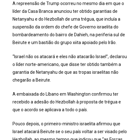
A repreensão de Trump ocorreu no mesmo dia em que o
líder da Casa Branca anunciou ter obtido garantias de
Netanyahu e do Hezbollah de uma trégua, que incluía a
suspensão da ordem do chefe de Governo israelita do
bombardeamento do bairro de Dahieh, na periferia sul de
Beirute e um bastião do grupo xiita apoiado pelo Irão.
“Israel não os atacará e eles não atacarão Israel”, declarou
o líder norte-americano, que disse ter obtido também a
garantia de Netanyahu de que as tropas israelitas não
chegarão a Beirute.
A embaixada do Líbano em Washington confirmou ter
recebido a adesão do Hezbollah à proposta de trégua e
que o acordo se aplicava a todo o país.
Pouco depois, o primeiro-ministro israelita afirmou que
Israel atacará Beirute se o seu país voltar a ser visado pelo
Hezbollah, ao mesmo tempo que indicou que “as Forças