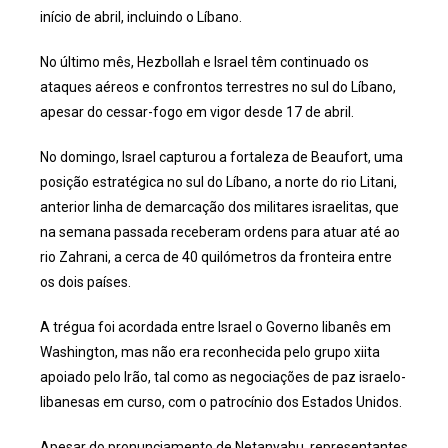
início de abril, incluindo o Líbano.
No último mês, Hezbollah e Israel têm continuado os
ataques aéreos e confrontos terrestres no sul do Líbano,
apesar do cessar-fogo em vigor desde 17 de abril.
No domingo, Israel capturou a fortaleza de Beaufort, uma
posição estratégica no sul do Líbano, a norte do rio Litani,
anterior linha de demarcação dos militares israelitas, que
na semana passada receberam ordens para atuar até ao
rio Zahrani, a cerca de 40 quilómetros da fronteira entre
os dois países.
A trégua foi acordada entre Israel o Governo libanês em
Washington, mas não era reconhecida pelo grupo xiita
apoiado pelo Irão, tal como as negociações de paz israelo-
libanesas em curso, com o patrocínio dos Estados Unidos.
Apesar do pronunciamento de Netanyahu, representantes