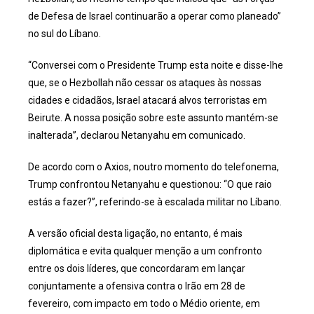
de Defesa de Israel continuarão a operar como planeado”
no sul do Líbano.
“Conversei com o Presidente Trump esta noite e disse-lhe
que, se o Hezbollah não cessar os ataques às nossas
cidades e cidadãos, Israel atacará alvos terroristas em
Beirute. A nossa posição sobre este assunto mantém-se
inalterada”, declarou Netanyahu em comunicado.
De acordo com o Axios, noutro momento do telefonema,
Trump confrontou Netanyahu e questionou: “O que raio
estás a fazer?”, referindo-se à escalada militar no Líbano.
A versão oficial desta ligação, no entanto, é mais
diplomática e evita qualquer menção a um confronto
entre os dois líderes, que concordaram em lançar
conjuntamente a ofensiva contra o Irão em 28 de
fevereiro, com impacto em todo o Médio oriente, em