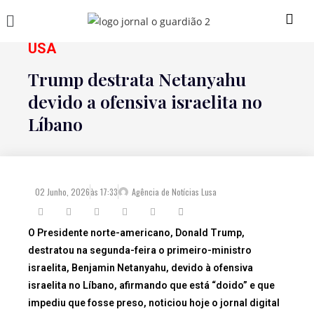
USA
Trump destrata Netanyahu
devido a ofensiva israelita no
Líbano
02 Junho, 2026
às
17:33
Agência de Notícias Lusa
O Presidente norte-americano, Donald Trump,
destratou na segunda-feira o primeiro-ministro
israelita, Benjamin Netanyahu, devido à ofensiva
israelita no Líbano, afirmando que está “doido” e que
impediu que fosse preso, noticiou hoje o jornal digital