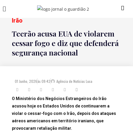
Irão
Teerão acusa EUA de violarem
cessar fogo e diz que defenderá
segurança nacional
01 Junho, 2026
às
09:42
Agência de Notícias Lusa
O Ministério dos Negócios Estrangeiros do Irão
acusou hoje os Estados Unidos de continuarem a
violar o cessar-fogo com o Irão, depois dos ataques
aéreos americanos em território iraniano, que
provocaram retaliação militar.