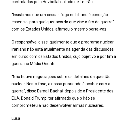
controladas pelo Hezbollah, aliado de Teerão.
“Insistimos que um cessar-fogo no Líbano é condição
essencial para qualquer acordo que vise o fim da guerra”
com os Estados Unidos, afirmou o mesmo porta-voz.
O responsável disse igualmente que o programa nuclear
iraniano não está atualmente na agenda das discussões
em curso com os Estados Unidos, cujo objetivo é pôr fim à
guerra no Médio Oriente.
“Não houve negociações sobre os detalhes da questão
nuclear. Nesta fase, a nossa prioridade é acabar com a
guerra”, disse Esmail Baghai, depois de o Presidente dos
EUA, Donald Trump, ter afirmado que o Irão se
comprometeu a não desenvolver armas nucleares.
Lusa