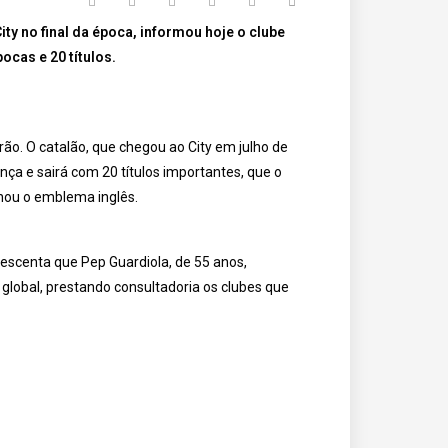
ty no final da época, informou hoje o clube
pocas e 20 títulos.
rão. O catalão, que chegou ao City em julho de
nça e sairá com 20 títulos importantes, que o
nhou o emblema inglês.
rescenta que Pep Guardiola, de 55 anos,
 global, prestando consultadoria os clubes que