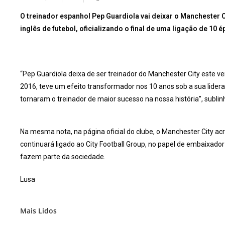
O treinador espanhol Pep Guardiola vai deixar o Manchester Ci
inglês de futebol, oficializando o final de uma ligação de 10 é
“Pep Guardiola deixa de ser treinador do Manchester City este ve
2016, teve um efeito transformador nos 10 anos sob a sua lidera
tornaram o treinador de maior sucesso na nossa história”, subli
Na mesma nota, na página oficial do clube, o Manchester City ac
continuará ligado ao City Football Group, no papel de embaixador
fazem parte da sociedade.
Lusa
Mais Lidos