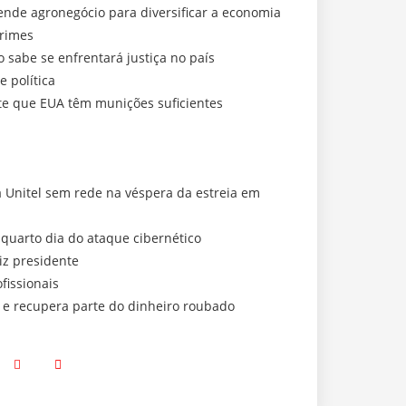
nde agronegócio para diversificar a economia
crimes
abe se enfrentará justiça no país
 política
e que EUA têm munições suficientes
a Unitel sem rede na véspera da estreia em
 quarto dia do ataque cibernético
iz presidente
fissionais
a e recupera parte do dinheiro roubado