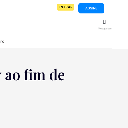
ENTRAR
ASSINE
Pesquisar
iro
 ao fim de