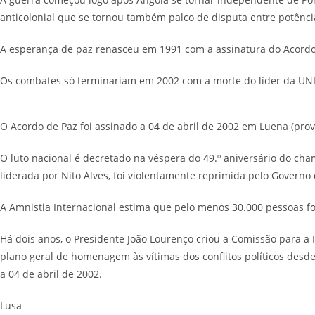
anticolonial que se tornou também palco de disputa entre potência
A esperança de paz renasceu em 1991 com a assinatura do Acordo 
Os combates só terminariam em 2002 com a morte do líder da UNI
O Acordo de Paz foi assinado a 04 de abril de 2002 em Luena (prov
O luto nacional é decretado na véspera do 49.º aniversário do c
liderada por Nito Alves, foi violentamente reprimida pelo Govern
A Amnistia Internacional estima que pelo menos 30.000 pessoas f
Há dois anos, o Presidente João Lourenço criou a Comissão para 
plano geral de homenagem às vítimas dos conflitos políticos desd
a 04 de abril de 2002.
Lusa