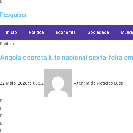
Pesquisar
Início
Política
Economia
Sociedade
Mund
Política
Angola decreta luto nacional sexta-feira e
22 Maio, 2026
às
08:52
Agência de Notícias Lusa