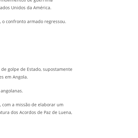
stados Unidos da América.
, o confronto armado regressou.
a de golpe de Estado, supostamente
tes em Angola.
 angolanas.
s, com a missão de elaborar um
atura dos Acordos de Paz de Luena,