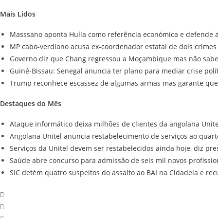
Mais Lidos
Masssano aponta Huíla como referência económica e defende ag
MP cabo-verdiano acusa ex-coordenador estatal de dois crimes
Governo diz que Chang regressou a Moçambique mas não sabe s
Guiné-Bissau: Senegal anuncia ter plano para mediar crise polí
Trump reconhece escassez de algumas armas mas garante que 
Destaques do Mês
Ataque informático deixa milhões de clientes da angolana Unit
Angolana Unitel anuncia restabelecimento de serviços ao quart
Serviços da Unitel devem ser restabelecidos ainda hoje, diz pre
Saúde abre concurso para admissão de seis mil novos profissio
SIC detém quatro suspeitos do assalto ao BAI na Cidadela e re