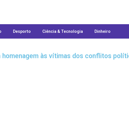
o
Desporto
Ciência & Tecnologia
Dinheiro
m homenagem às vítimas dos conflitos polít