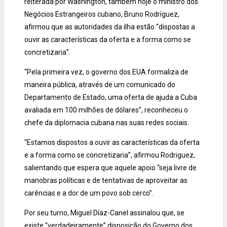
reiterada por Washington, também hoje o ministro dos
Negócios Estrangeiros cubano, Bruno Rodríguez,
afirmou que as autoridades da ilha estão “dispostas a
ouvir as características da oferta e a forma como se
concretizaria”.
“Pela primeira vez, o governo dos EUA formaliza de
maneira pública, através de um comunicado do
Departamento de Estado, uma oferta de ajuda a Cuba
avaliada em 100 milhões de dólares”, reconheceu o
chefe da diplomacia cubana nas suas redes sociais.
“Estamos dispostos a ouvir as características da oferta
e a forma como se concretizaria”, afirmou Rodriguez,
salientando que espera que aquele apoio “seja livre de
manobras políticas e de tentativas de aproveitar as
carências e a dor de um povo sob cerco”.
Por seu turno, Miguel Díaz-Canel assinalou que, se
existe “verdadeiramente” disposição do Governo dos