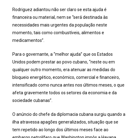
Rodriguez adiantou não ser claro se esta ajuda é
financeira ou material, nem se “será destinada às
necessidades mais urgentes da população neste
momento, tais como combustíveis, alimentos e
medicamentos”.
Para o governante, a “melhor ajuda” que os Estados
Unidos podem prestar ao povo cubano, “neste ou em
qualquer outro momento, era atenuar as medidas do
bloqueio energético, económico, comercial e financeiro,
intensificado como nunca antes nos últimos meses, o que
afeta gravemente todos os setores da economia e da
sociedade cubanas”.
O anúncio do chefe da diplomacia cubana surgiu quando a
ilha atravessa apagões generalizados, situação que se
tem repetido ao longo dos últimos meses face ao
embargo petrolífero que Washington impôs a Havana.