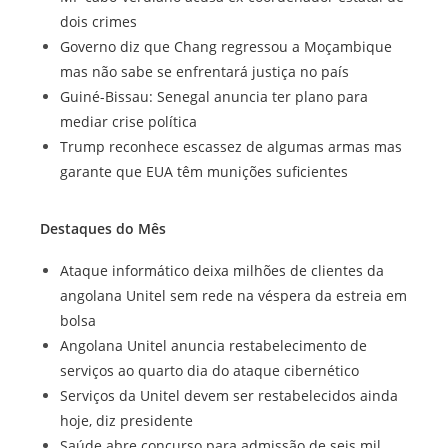
dois crimes
Governo diz que Chang regressou a Moçambique
mas não sabe se enfrentará justiça no país
Guiné-Bissau: Senegal anuncia ter plano para
mediar crise política
Trump reconhece escassez de algumas armas mas
garante que EUA têm munições suficientes
Destaques do Mês
Ataque informático deixa milhões de clientes da
angolana Unitel sem rede na véspera da estreia em
bolsa
Angolana Unitel anuncia restabelecimento de
serviços ao quarto dia do ataque cibernético
Serviços da Unitel devem ser restabelecidos ainda
hoje, diz presidente
Saúde abre concurso para admissão de seis mil