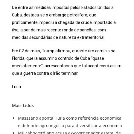
De entre as medidas impostas pelos Estados Unidos a
Cuba, destaca-se o embargo petrolífero, que
praticamente impediu a chegada de crude importado à
ilha, a par da mais recente ronda de sanções, com
medidas secundárias de natureza extraterritorial.
Em 02 de maio, Trump afirmou, durante um comício na
Florida, que ia assumir o controlo de Cuba “quase
imediatamente”, acrescentando que tal acontecerá assim
que a guerra contra o Irão terminar.
Lusa
Mais Lidos
Masssano aponta Huíla como referência económica
e defende agronegócio para diversificar a economia
MP cabo-verdiano acusa ex-coordenador estatal de