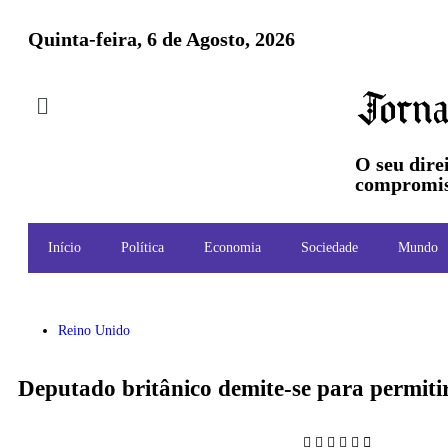
Quinta-feira, 6 de Agosto, 2026
O seu dire
compromis
Início
Política
Economia
Sociedade
Mundo
Reino Unido
Deputado britânico demite-se para permitir