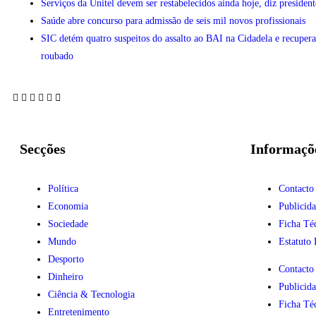
Serviços da Unitel devem ser restabelecidos ainda hoje, diz president
Saúde abre concurso para admissão de seis mil novos profissionais
SIC detém quatro suspeitos do assalto ao BAI na Cidadela e recupera
roubado
Secções
Informaçõ
Política
Contacto
Economia
Publicid
Sociedade
Ficha Té
Mundo
Estatuto 
Desporto
Contacto
Dinheiro
Publicid
Ciência & Tecnologia
Ficha Té
Entretenimento