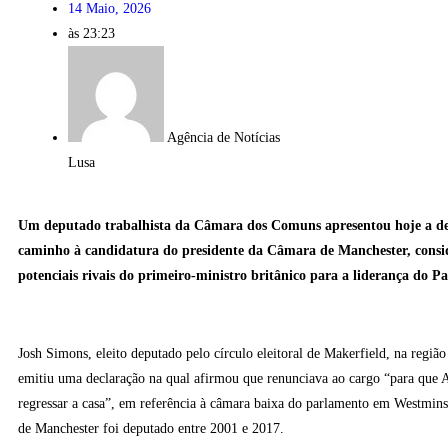
14 Maio, 2026
às
23:23
Agência de Notícias
Lusa
Um deputado trabalhista da Câmara dos Comuns apresentou hoje a de
caminho à candidatura do presidente da Câmara de Manchester, cons
potenciais rivais do primeiro-ministro britânico para a liderança do Pa
Josh Simons, eleito deputado pelo círculo eleitoral de Makerfield, na regiã
emitiu uma declaração na qual afirmou que renunciava ao cargo “para que
regressar a casa”, em referência à câmara baixa do parlamento em Westminst
de Manchester foi deputado entre 2001 e 2017.