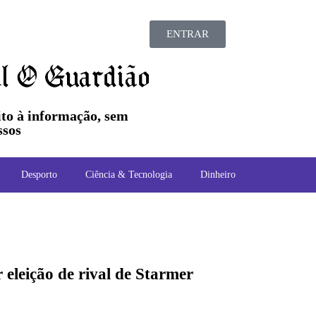
ENTRAR
ito à informação, sem
sos
Desporto
Ciência & Tecnologia
Dinheiro
 eleição de rival de Starmer