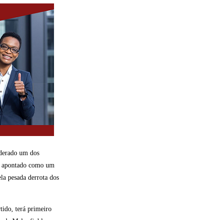
iderado um dos
ido apontado como um
ela pesada derrota dos
tido, terá primeiro