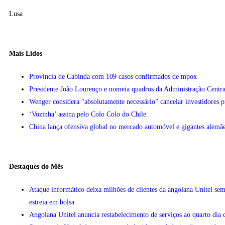
Lusa
Mais Lidos
Província de Cabinda com 109 casos confirmados de mpox
Presidente João Lourenço e nomeia quadros da Administração Centra
Wenger considera “absolutamente necessário” cancelar investidores 
‘Vozinha’ assina pelo Colo Colo do Chile
China lança ofensiva global no mercado automóvel e gigantes alemãe
Destaques do Mês
Ataque informático deixa milhões de clientes da angolana Unitel sem
estreia em bolsa
Angolana Unitel anuncia restabelecimento de serviços ao quarto dia 