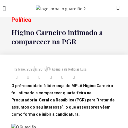
Política
Higino Carneiro intimado a
comparecer na PGR
12 Maio, 2026
às
20:15
Agência de Notícias Lusa
O pré-candidato à liderança do MPLA Higino Carneiro
foi intimado a comparecer quarta-feira na
Procuradoria-Geral da República (PGR) para “tratar de
assuntos do seu interesse”, o que assessores vêem
como forma de inibir a candidatura.