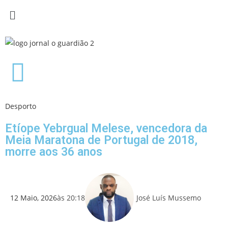
Desporto
Etíope Yebrgual Melese, vencedora da
Meia Maratona de Portugal de 2018,
morre aos 36 anos
12 Maio, 2026
às
20:18
José Luís Mussemo