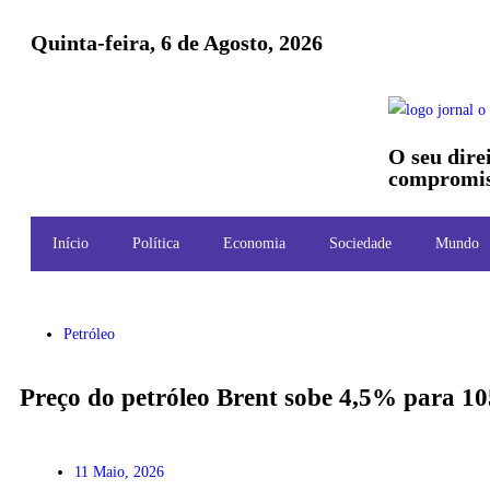
Quinta-feira, 6 de Agosto, 2026
O seu dire
compromis
Início
Política
Economia
Sociedade
Mundo
Petróleo
Preço do petróleo Brent sobe 4,5% para 105
11 Maio, 2026