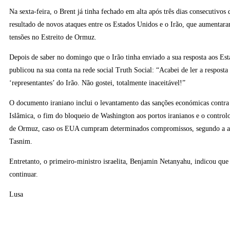
Na sexta-feira, o Brent já tinha fechado em alta após três dias consecutivos
resultado de novos ataques entre os Estados Unidos e o Irão, que aumentara
tensões no Estreito de Ormuz.
Depois de saber no domingo que o Irão tinha enviado a sua resposta aos E
publicou na sua conta na rede social Truth Social: “Acabei de ler a respost
‘representantes’ do Irão. Não gostei, totalmente inaceitável!”
O documento iraniano inclui o levantamento das sanções económicas contra
Islâmica, o fim do bloqueio de Washington aos portos iranianos e o controlo
de Ormuz, caso os EUA cumpram determinados compromissos, segundo a ag
Tasnim.
Entretanto, o primeiro-ministro israelita, Benjamin Netanyahu, indicou que 
continuar.
Lusa