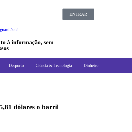
ENTRAR
ito à informação, sem
sos
Desporto
Ciência & Tecnologia
Dinheiro
,81 dólares o barril