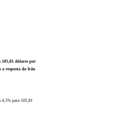
 105,81 dólares por
 a resposta do Irão
ia 4,5% para 105,81