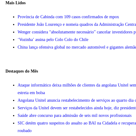
Mais Lidos
Província de Cabinda com 109 casos confirmados de mpox
Presidente João Lourenço e nomeia quadros da Administração Centra
Wenger considera “absolutamente necessário” cancelar investidores 
‘Vozinha’ assina pelo Colo Colo do Chile
China lança ofensiva global no mercado automóvel e gigantes alemãe
Destaques do Mês
Ataque informático deixa milhões de clientes da angolana Unitel sem
estreia em bolsa
Angolana Unitel anuncia restabelecimento de serviços ao quarto dia 
Serviços da Unitel devem ser restabelecidos ainda hoje, diz president
Saúde abre concurso para admissão de seis mil novos profissionais
SIC detém quatro suspeitos do assalto ao BAI na Cidadela e recupera
roubado