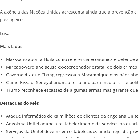
A agência das Nações Unidas acrescenta ainda que a prevenção e o
passageiros.
Lusa
Mais Lidos
Masssano aponta Huíla como referência económica e defende ag
MP cabo-verdiano acusa ex-coordenador estatal de dois crimes
Governo diz que Chang regressou a Moçambique mas não sabe s
Guiné-Bissau: Senegal anuncia ter plano para mediar crise polí
Trump reconhece escassez de algumas armas mas garante que 
Destaques do Mês
Ataque informático deixa milhões de clientes da angolana Unit
Angolana Unitel anuncia restabelecimento de serviços ao quart
Serviços da Unitel devem ser restabelecidos ainda hoje, diz pre