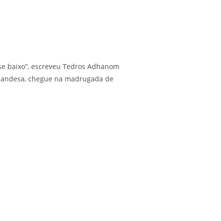
-se baixo”, escreveu Tedros Adhanom
erlandesa, chegue na madrugada de