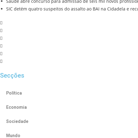
Saúde abre concurso para admissão de seis mil novos profissio
SIC detém quatro suspeitos do assalto ao BAI na Cidadela e re
Secções
Política
Economia
Sociedade
Mundo