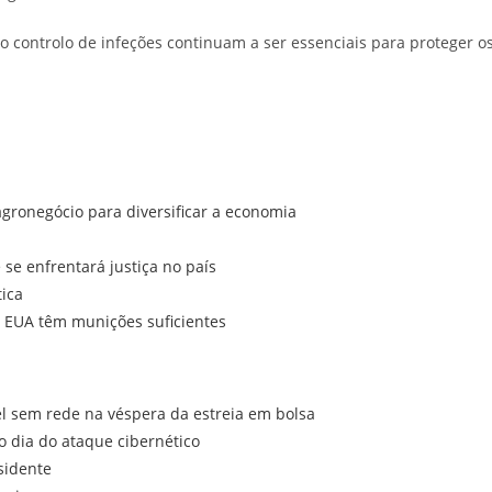
 controlo de infeções continuam a ser essenciais para proteger os
ronegócio para diversificar a economia
e enfrentará justiça no país
tica
EUA têm munições suficientes
el sem rede na véspera da estreia em bolsa
o dia do ataque cibernético
sidente