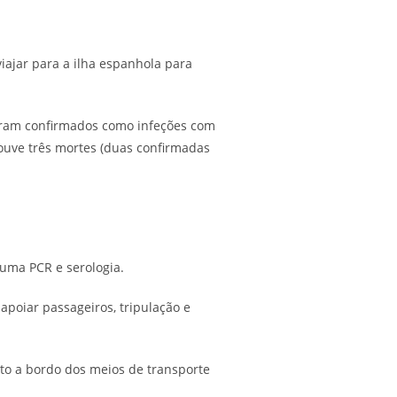
iajar para a ilha espanhola para
foram confirmados como infeções com
ouve três mortes (duas confirmadas
 uma PCR e serologia.
poiar passageiros, tripulação e
to a bordo dos meios de transporte