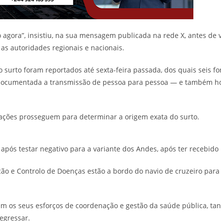
 agora”, insistiu, na sua mensagem publicada na rede X, antes de v
s autoridades regionais e nacionais.
o surto foram reportados até sexta-feira passada, dos quais seis 
oi documentada a transmissão de pessoa para pessoa — e também h
ações prosseguem para determinar a origem exata do surto.
após testar negativo para a variante dos Andes, após ter recebido
o e Controlo de Doenças estão a bordo do navio de cruzeiro para a
 os seus esforços de coordenação e gestão da saúde pública, tan
egressar.