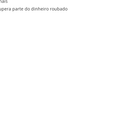
nais
cupera parte do dinheiro roubado