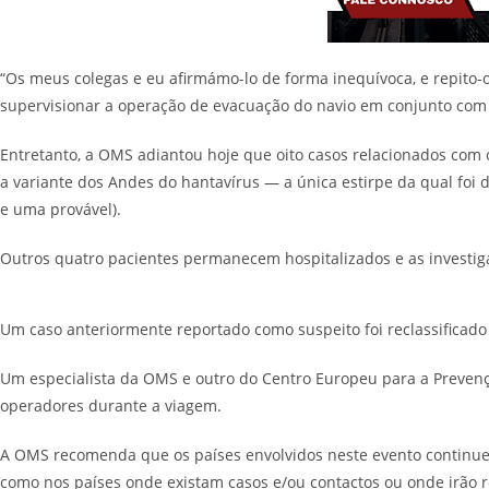
“Os meus colegas e eu afirmámo-lo de forma inequívoca, e repito-o
supervisionar a operação de evacuação do navio em conjunto com a
Entretanto, a OMS adiantou hoje que oito casos relacionados com 
a variante dos Andes do hantavírus — a única estirpe da qual f
e uma provável).
Outros quatro pacientes permanecem hospitalizados e as investig
Um caso anteriormente reportado como suspeito foi reclassificado 
Um especialista da OMS e outro do Centro Europeu para a Prevençã
operadores durante a viagem.
A OMS recomenda que os países envolvidos neste evento continuem
como nos países onde existam casos e/ou contactos ou onde irão r