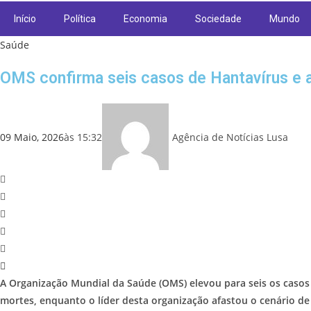
Início
Política
Economia
Sociedade
Mundo
Saúde
OMS confirma seis casos de Hantavírus e a
09 Maio, 2026
às
15:32
Agência de Notícias Lusa
A Organização Mundial da Saúde (OMS) elevou para seis os casos
mortes, enquanto o líder desta organização afastou o cenário de