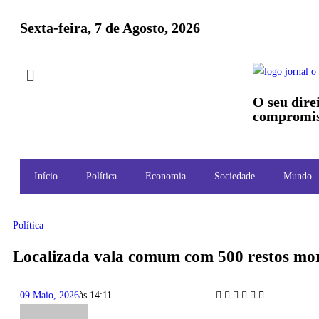
Sexta-feira, 7 de Agosto, 2026
O seu dire
compromis
Início
Política
Economia
Sociedade
Mundo
Política
Localizada vala comum com 500 restos mort
09 Maio, 2026
às
14:11