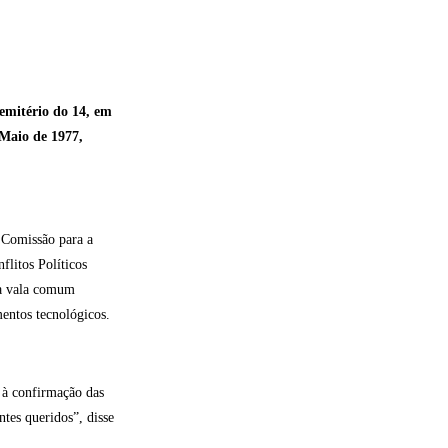
emitério do 14, em
 Maio de 1977,
 Comissão para a
litos Políticos
da vala comum
mentos tecnológicos.
 à confirmação das
ntes queridos”, disse