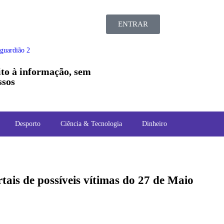
ENTRAR
ito à informação, sem
sos
Desporto
Ciência & Tecnologia
Dinheiro
ais de possíveis vítimas do 27 de Maio