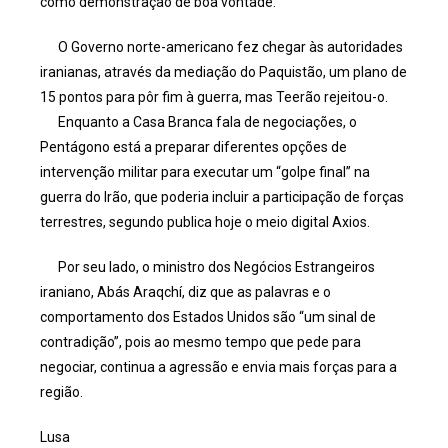
como demonstração de boa vontade.
O Governo norte-americano fez chegar às autoridades
iranianas, através da mediação do Paquistão, um plano de
15 pontos para pôr fim à guerra, mas Teerão rejeitou-o.
Enquanto a Casa Branca fala de negociações, o
Pentágono está a preparar diferentes opções de
intervenção militar para executar um “golpe final” na
guerra do Irão, que poderia incluir a participação de forças
terrestres, segundo publica hoje o meio digital Axios.
Por seu lado, o ministro dos Negócios Estrangeiros
iraniano, Abás Araqchí, diz que as palavras e o
comportamento dos Estados Unidos são “um sinal de
contradição”, pois ao mesmo tempo que pede para
negociar, continua a agressão e envia mais forças para a
região.
Lusa