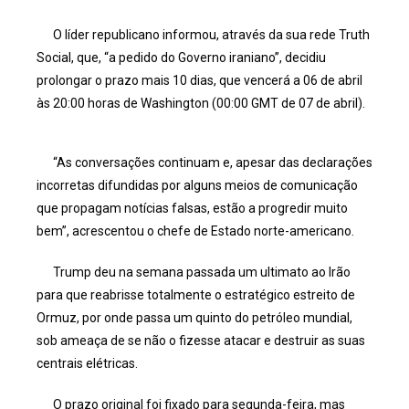
O líder republicano informou, através da sua rede Truth
Social, que, “a pedido do Governo iraniano”, decidiu
prolongar o prazo mais 10 dias, que vencerá a 06 de abril
às 20:00 horas de Washington (00:00 GMT de 07 de abril).
“As conversações continuam e, apesar das declarações
incorretas difundidas por alguns meios de comunicação
que propagam notícias falsas, estão a progredir muito
bem”, acrescentou o chefe de Estado norte-americano.
Trump deu na semana passada um ultimato ao Irão
para que reabrisse totalmente o estratégico estreito de
Ormuz, por onde passa um quinto do petróleo mundial,
sob ameaça de se não o fizesse atacar e destruir as suas
centrais elétricas.
O prazo original foi fixado para segunda-feira, mas