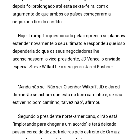
depois foi prolongado até esta sexta-feira, com o
argumento de que ambos os países começaram a
negociar o fim do conflito.
Hoje, Trump foi questionado pela imprensa se planeava
estender novamente o seu ultimato e respondeu que isso
dependeria do que os seus negociadores lhe
aconselhassem: o vice-presidente, JD Vance; o enviado
especial Steve Witkoff e o seu genro Jared Kushner.
“Ainda não sei. Não sei. O senhor Witkoff, JD e Jared
dir-me-ão se acham que está no bom caminho e, se não
estiver no bom caminho, talvez não”, afirmou.
Segundo o presidente norte-americano, o Irão está
“implorando para chegar a um acordo” e terá deixado
passar cerca de dez petroleiros pelo estreito de Ormuz