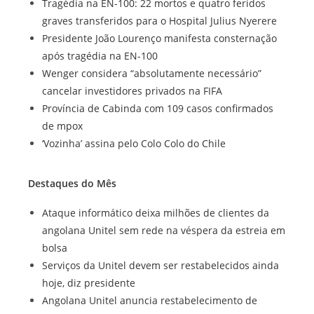
Tragédia na EN-100: 22 mortos e quatro feridos
graves transferidos para o Hospital Julius Nyerere
Presidente João Lourenço manifesta consternação
após tragédia na EN-100
Wenger considera “absolutamente necessário”
cancelar investidores privados na FIFA
Província de Cabinda com 109 casos confirmados
de mpox
‘Vozinha’ assina pelo Colo Colo do Chile
Destaques do Mês
Ataque informático deixa milhões de clientes da
angolana Unitel sem rede na véspera da estreia em
bolsa
Serviços da Unitel devem ser restabelecidos ainda
hoje, diz presidente
Angolana Unitel anuncia restabelecimento de