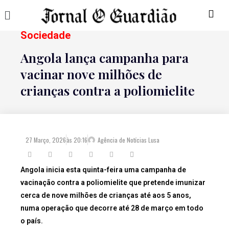
Sociedade
Angola lança campanha para
vacinar nove milhões de
crianças contra a poliomielite
27 Março, 2026
às
20:16
Agência de Notícias Lusa
Angola inicia esta quinta-feira uma campanha de
vacinação contra a poliomielite que pretende imunizar
cerca de nove milhões de crianças até aos 5 anos,
numa operação que decorre até 28 de março em todo
o país.