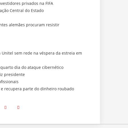
vestidores privados na FIFA
ação Central do Estado
ntes alemães procuram resistir
a Unitel sem rede na véspera da estreia em
 quarto dia do ataque cibernético
iz presidente
fissionais
a e recupera parte do dinheiro roubado