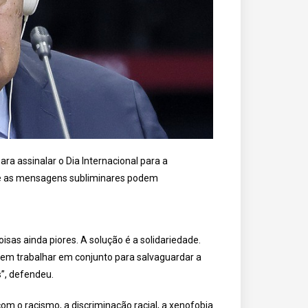
a assinalar o Dia Internacional para a
que as mensagens subliminares podem
isas ainda piores. A solução é a solidariedade.
vem trabalhar em conjunto para salvaguardar a
s”, defendeu.
om o racismo, a discriminação racial, a xenofobia