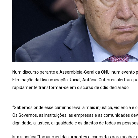
Num discurso perante a Assembleia-Geral da ONU, num evento par
Eliminação da Discriminação Racial, António Guterres alertou 
rapidamente transformar-se em discurso de ódio declarado.
“Sabemos onde esse caminho leva: a mais injustiça, violência e co
Os Governos, as instituições, as empresas e as comunidades de
dignidade, a justiça, a igualdade e os direitos de todas as pessoa
Isto significa “tomar medidas urgentes e concretas para acabar c