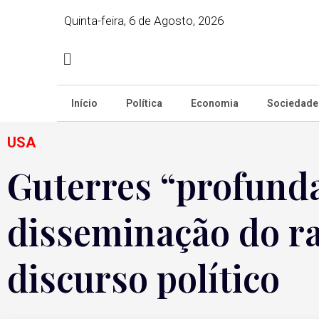
Quinta-feira, 6 de Agosto, 2026
Início
Política
Economia
Sociedade
USA
Guterres “profun
disseminação do r
discurso político