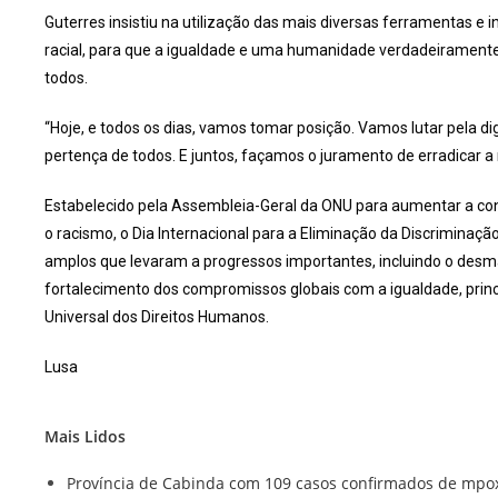
Guterres insistiu na utilização das mais diversas ferramentas e
racial, para que a igualdade e uma humanidade verdadeiramente 
todos.
“Hoje, e todos os dias, vamos tomar posição. Vamos lutar pela di
pertença de todos. E juntos, façamos o juramento de erradicar 
Estabelecido pela Assembleia-Geral da ONU para aumentar a cons
o racismo, o Dia Internacional para a Eliminação da Discriminação
amplos que levaram a progressos importantes, incluindo o desma
fortalecimento dos compromissos globais com a igualdade, pri
Universal dos Direitos Humanos.
Lusa
Mais Lidos
Província de Cabinda com 109 casos confirmados de mpo