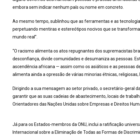
embora sem indicar nenhum país ou nome em concreto.
Ao mesmo tempo, sublinhou que as ferramentas e as tecnologias
perpetuando mentiras e estereótipos nocivos que se transform
mundo real”.
“O racismo alimenta os atos repugnantes dos supremacistas bra
desconfiança, divide comunidades e desumaniza as pessoas. Est
ascendência africana — assim como os asiáticos e as pessoas de a
alimenta ainda a opressão de várias minorias étnicas, religiosas, l
Dirigindo a sua mensagem ao setor privado, o secretário-geral d
garantir que as suas cadeias de abastecimento, locais de trabalh
Orientadores das Nações Unidas sobre Empresas e Direitos Hum
Já para os Estados-membros da ONU, inclui a ratificação unive
Internacional sobre a Eliminação de Todas as Formas de Discrimi