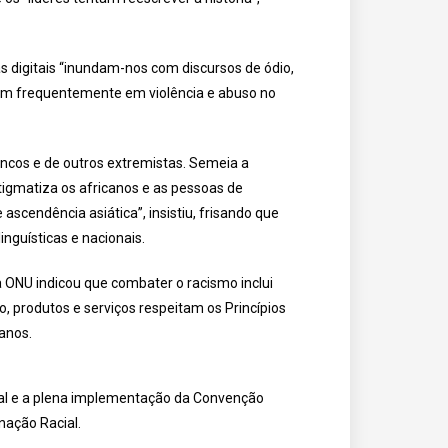
 digitais “inundam-nos com discursos de ódio,
am frequentemente em violência e abuso no
ncos e de outros extremistas. Semeia a
igmatiza os africanos e as pessoas de
scendência asiática”, insistiu, frisando que
inguísticas e nacionais.
a ONU indicou que combater o racismo inclui
o, produtos e serviços respeitam os Princípios
anos.
rsal e a plena implementação da Convenção
nação Racial.