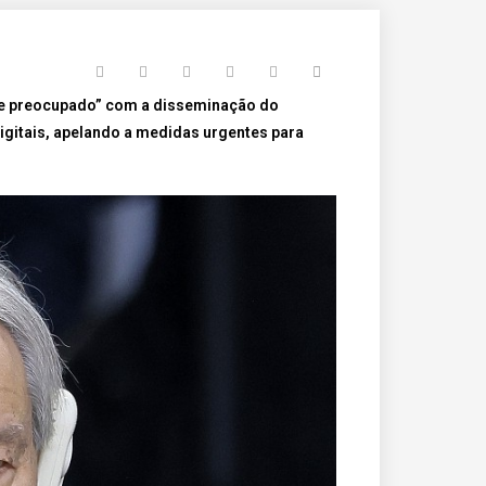
te preocupado” com a disseminação do
digitais, apelando a medidas urgentes para