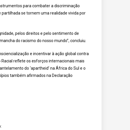
 instrumentos para combater a discriminação
partilhada se tornem uma realidade vivida por
gnidade, pelos direitos e pelo sentimento de
a mancha do racismo do nosso mundo”, concluiu.
ciencialização e incentivar à ação global contra
 Racial reflete os esforços internacionais mais
ntelamento do ‘apartheid’ na África do Sul e o
ncípios também afirmados na Declaração
x