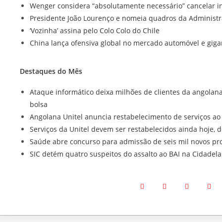
Wenger considera “absolutamente necessário” cancelar in
Presidente João Lourenço e nomeia quadros da Administr
‘Vozinha’ assina pelo Colo Colo do Chile
China lança ofensiva global no mercado automóvel e giga
Destaques do Mês
Ataque informático deixa milhões de clientes da angolan
bolsa
Angolana Unitel anuncia restabelecimento de serviços ao
Serviços da Unitel devem ser restabelecidos ainda hoje, d
Saúde abre concurso para admissão de seis mil novos pro
SIC detém quatro suspeitos do assalto ao BAI na Cidadel