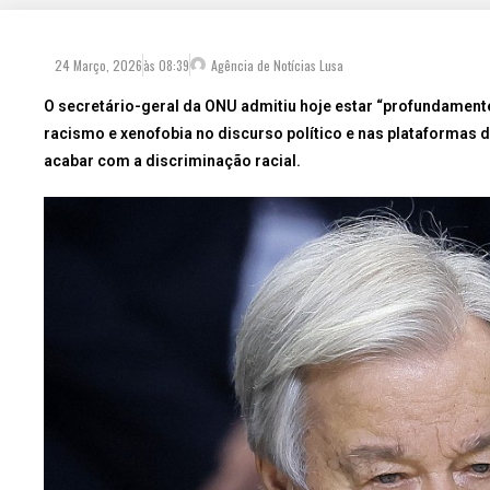
24 Março, 2026
às
08:39
Agência de Notícias Lusa
O secretário-geral da ONU admitiu hoje estar “profundamen
racismo e xenofobia no discurso político e nas plataformas 
acabar com a discriminação racial.