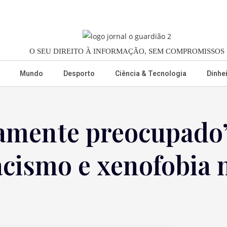
O SEU DIREITO À INFORMAÇÃO, SEM COMPROMISSOS
Mundo
Desporto
Ciência & Tecnologia
Dinhe
damente preocupado
acismo e xenofobia 