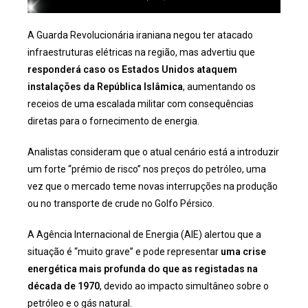
A Guarda Revolucionária iraniana negou ter atacado
infraestruturas elétricas na região, mas advertiu que
responderá caso os Estados Unidos ataquem
instalações da República Islâmica
, aumentando os
receios de uma escalada militar com consequências
diretas para o fornecimento de energia.
Analistas consideram que o atual cenário está a introduzir
um forte “prémio de risco” nos preços do petróleo, uma
vez que o mercado teme novas interrupções na produção
ou no transporte de crude no Golfo Pérsico.
A Agência Internacional de Energia (AIE) alertou que a
situação é “muito grave” e pode representar
uma crise
energética mais profunda do que as registadas na
década de 1970
, devido ao impacto simultâneo sobre o
petróleo e o gás natural.