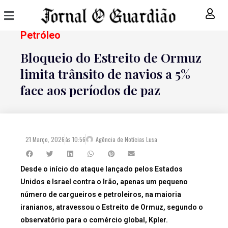
Petróleo
Bloqueio do Estreito de Ormuz
limita trânsito de navios a 5%
face aos períodos de paz
21 Março, 2026
às
10:56
Agência de Notícias Lusa
Desde o início do ataque lançado pelos Estados
Unidos e Israel contra o Irão, apenas um pequeno
número de cargueiros e petroleiros, na maioria
iranianos, atravessou o Estreito de Ormuz, segundo o
observatório para o comércio global, Kpler.