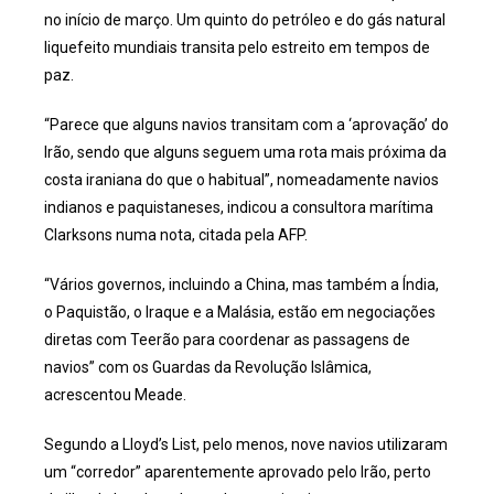
no início de março. Um quinto do petróleo e do gás natural
liquefeito mundiais transita pelo estreito em tempos de
paz.
“Parece que alguns navios transitam com a ‘aprovação’ do
Irão, sendo que alguns seguem uma rota mais próxima da
costa iraniana do que o habitual”, nomeadamente navios
indianos e paquistaneses, indicou a consultora marítima
Clarksons numa nota, citada pela AFP.
“Vários governos, incluindo a China, mas também a Índia,
o Paquistão, o Iraque e a Malásia, estão em negociações
diretas com Teerão para coordenar as passagens de
navios” com os Guardas da Revolução Islâmica,
acrescentou Meade.
Segundo a Lloyd’s List, pelo menos, nove navios utilizaram
um “corredor” aparentemente aprovado pelo Irão, perto