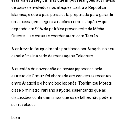
esta via estratégica, mas que impôs restrições aos navios
de países envolvidos nos ataques contra a República
Islâmica, e que o país persa está preparado para garantir
uma passagem segura a nações como o Japão — que
depende em 90% do petróleo proveniente do Médio
Oriente — se estas se coordenarem com Teerão.
A entrevista foi igualmente partilhada por Araqchi no seu
canal oficial na rede de mensagens Telegram.
A questão da navegação de navios japoneses pelo
estreito de Ormuz foi abordada em conversas recentes
entre Araqchi e o homólogo japonês, Toshimitsu Motegi,
disse o ministro iraniano à Kyodo, salientando que as
discussões continuam, mas que os detalhes não podem
ser revelados.
Lusa