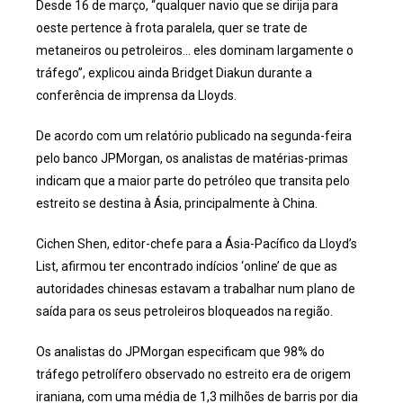
Desde 16 de março, “qualquer navio que se dirija para
oeste pertence à frota paralela, quer se trate de
metaneiros ou petroleiros… eles dominam largamente o
tráfego”, explicou ainda Bridget Diakun durante a
conferência de imprensa da Lloyds.
De acordo com um relatório publicado na segunda-feira
pelo banco JPMorgan, os analistas de matérias-primas
indicam que a maior parte do petróleo que transita pelo
estreito se destina à Ásia, principalmente à China.
Cichen Shen, editor-chefe para a Ásia-Pacífico da Lloyd’s
List, afirmou ter encontrado indícios ‘online’ de que as
autoridades chinesas estavam a trabalhar num plano de
saída para os seus petroleiros bloqueados na região.
Os analistas do JPMorgan especificam que 98% do
tráfego petrolífero observado no estreito era de origem
iraniana, com uma média de 1,3 milhões de barris por dia