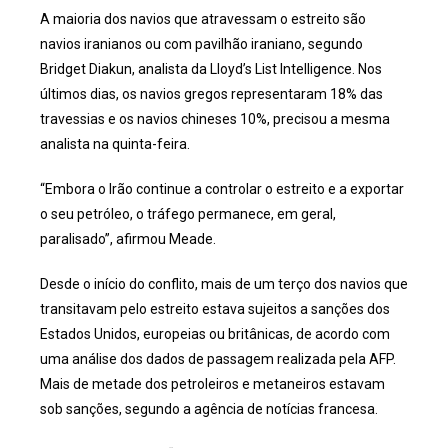
A maioria dos navios que atravessam o estreito são
navios iranianos ou com pavilhão iraniano, segundo
Bridget Diakun, analista da Lloyd’s List Intelligence. Nos
últimos dias, os navios gregos representaram 18% das
travessias e os navios chineses 10%, precisou a mesma
analista na quinta-feira.
“Embora o Irão continue a controlar o estreito e a exportar
o seu petróleo, o tráfego permanece, em geral,
paralisado”, afirmou Meade.
Desde o início do conflito, mais de um terço dos navios que
transitavam pelo estreito estava sujeitos a sanções dos
Estados Unidos, europeias ou britânicas, de acordo com
uma análise dos dados de passagem realizada pela AFP.
Mais de metade dos petroleiros e metaneiros estavam
sob sanções, segundo a agência de notícias francesa.