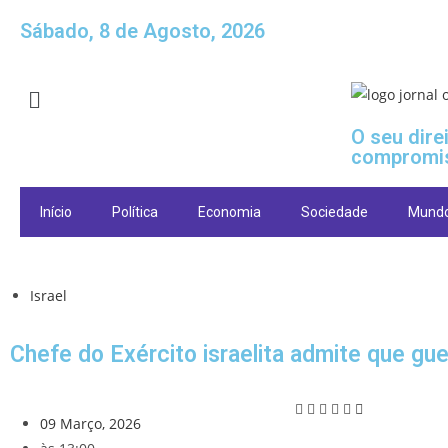
Sábado, 8 de Agosto, 2026
O seu dire
compromi
Início
Política
Economia
Sociedade
Mund
Israel
Chefe do Exército israelita admite que gu
09 Março, 2026