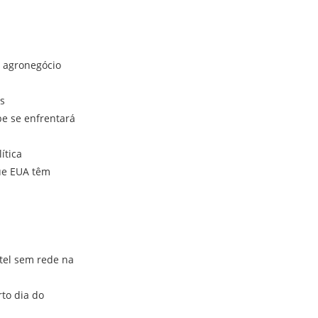
 agronegócio
s
e se enfrentará
ítica
ue EUA têm
tel sem rede na
to dia do