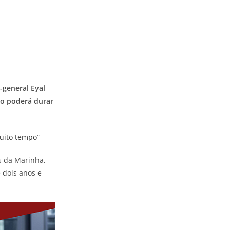
-general Eyal
ão poderá durar
is da Marinha,
 dois anos e