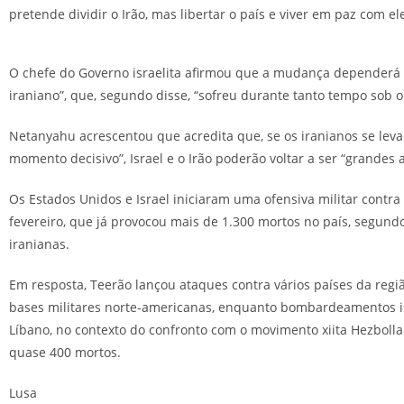
pretende dividir o Irão, mas libertar o país e viver em paz com el
O chefe do Governo israelita afirmou que a mudança dependerá 
iraniano”, que, segundo disse, “sofreu durante tanto tempo sob o 
Netanyahu acrescentou que acredita que, se os iranianos se lev
momento decisivo”, Israel e o Irão poderão voltar a ser “grandes 
Os Estados Unidos e Israel iniciaram uma ofensiva militar contra
fevereiro, que já provocou mais de 1.300 mortos no país, segund
iranianas.
Em resposta, Teerão lançou ataques contra vários países da reg
bases militares norte-americanas, enquanto bombardeamentos is
Líbano, no contexto do confronto com o movimento xiita Hezboll
quase 400 mortos.
Lusa