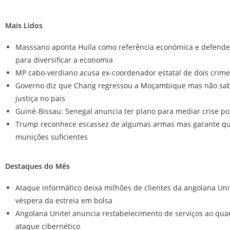
Mais Lidos
Masssano aponta Huíla como referência económica e defende
para diversificar a economia
MP cabo-verdiano acusa ex-coordenador estatal de dois crime
Governo diz que Chang regressou a Moçambique mas não sab
justiça no país
Guiné-Bissau: Senegal anuncia ter plano para mediar crise pol
Trump reconhece escassez de algumas armas mas garante q
munições suficientes
Destaques do Mês
Ataque informático deixa milhões de clientes da angolana Uni
véspera da estreia em bolsa
Angolana Unitel anuncia restabelecimento de serviços ao quar
ataque cibernético