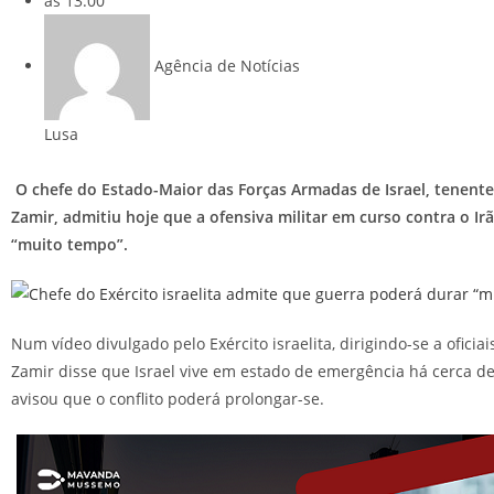
às
13:00
Agência de Notícias
Lusa
O chefe do Estado-Maior das Forças Armadas de Israel, tenente
Zamir, admitiu hoje que a ofensiva militar em curso contra o Ir
“muito tempo”.
Num vídeo divulgado pelo Exército israelita, dirigindo-se a oficia
Zamir disse que Israel vive em estado de emergência há cerca de
avisou que o conflito poderá prolongar-se.