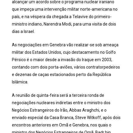
alcançar um acordo sobre o programa nuclear iraniano
que impeça uma intervenção militar norte-americana no
país, e na véspera da chegada a Telavive do primeiro-
ministro indiano, Narendra Modi, para uma visita de dois
dias a Israel.
As negociações em Genebra vão realizar-se sob ameaça
militar dos Estados Unidos, cujo destacamento no Golfo
Pérsico é o maior desde a invasão do Iraque em 2003,
contando com dois porta-aviões, vários contratorpedeiros
e dezenas de caças estacionados perto da República
Islâmica.
A reunião de quinta-feira será a terceira ronda de
negociações nucleares indiretas entre o ministro dos
Negócios Estrangeiros do Irão, Abbas Araghchi, e o
enviado especial da Casa Branca, Steve Witkoff, após dois
encontros anteriores em Omã e Genebra, nos quais o
ministro dos Negócios Estrangeiros de Omã, Badr bin