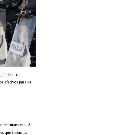
, já decorrem
s efetivos para os
e recrutamento. As
es que forem as