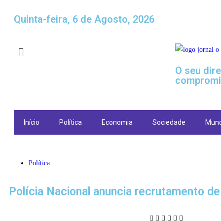
Quinta-feira, 6 de Agosto, 2026
O seu dir
compromi
Início
Política
Economia
Sociedade
Mun
Política
Polícia Nacional anuncia recrutamento d