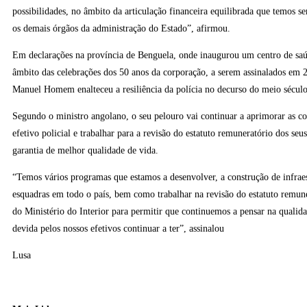
possibilidades, no âmbito da articulação financeira equilibrada que temos 
os demais órgãos da administração do Estado”, afirmou.
Em declarações na província de Benguela, onde inaugurou um centro de s
âmbito das celebrações dos 50 anos da corporação, a serem assinalados em 2
Manuel Homem enalteceu a resiliência da polícia no decurso do meio século 
Segundo o ministro angolano, o seu pelouro vai continuar a aprimorar as co
efetivo policial e trabalhar para a revisão do estatuto remuneratório dos seu
garantia de melhor qualidade de vida.
“Temos vários programas que estamos a desenvolver, a construção de infraes
esquadras em todo o país, bem como trabalhar na revisão do estatuto remun
do Ministério do Interior para permitir que continuemos a pensar na quali
devida pelos nossos efetivos continuar a ter”, assinalou
Lusa