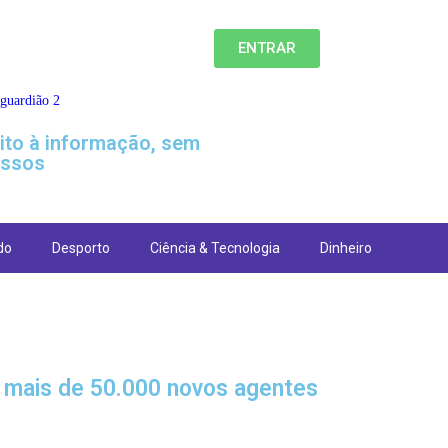
ENTRAR
eito à informação, sem
ssos
do
Desporto
Ciência & Tecnologia
Dinheiro
e mais de 50.000 novos agentes