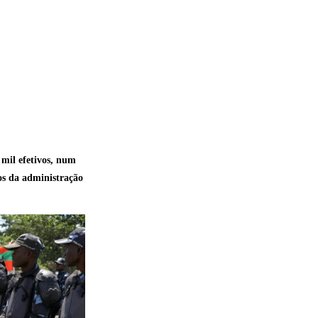
 mil efetivos, num
os da administração