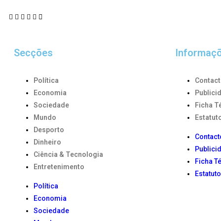
Secções
Informaç
Política
Contac
Economia
Publici
Sociedade
Ficha T
Mundo
Estatuto
Desporto
Contact
Dinheiro
Publici
Ciência & Tecnologia
Ficha T
Entretenimento
Estatuto
Política
Economia
Sociedade