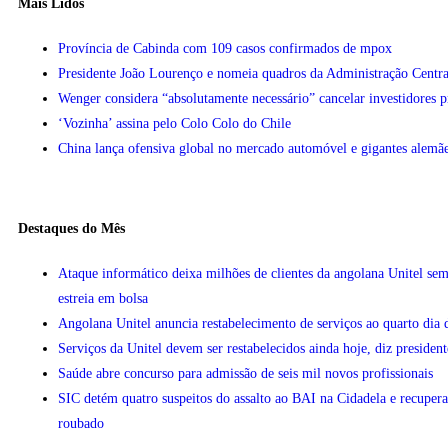
Mais Lidos
Província de Cabinda com 109 casos confirmados de mpox
Presidente João Lourenço e nomeia quadros da Administração Centra
Wenger considera “absolutamente necessário” cancelar investidores 
‘Vozinha’ assina pelo Colo Colo do Chile
China lança ofensiva global no mercado automóvel e gigantes alemãe
Destaques do Mês
Ataque informático deixa milhões de clientes da angolana Unitel sem
estreia em bolsa
Angolana Unitel anuncia restabelecimento de serviços ao quarto dia 
Serviços da Unitel devem ser restabelecidos ainda hoje, diz president
Saúde abre concurso para admissão de seis mil novos profissionais
SIC detém quatro suspeitos do assalto ao BAI na Cidadela e recupera
roubado