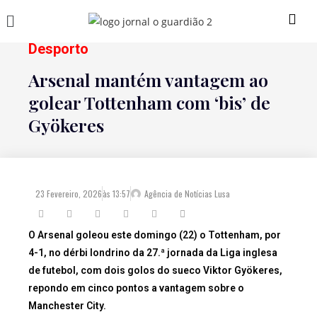
Desporto
Arsenal mantém vantagem ao
golear Tottenham com ‘bis’ de
Gyökeres
23 Fevereiro, 2026
às
13:57
Agência de Notícias Lusa
O Arsenal goleou este domingo (22) o Tottenham, por
4-1, no dérbi londrino da 27.ª jornada da Liga inglesa
de futebol, com dois golos do sueco Viktor Gyökeres,
repondo em cinco pontos a vantagem sobre o
Manchester City.