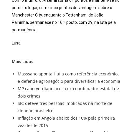
Com o triunfo, o Arsenal soma 61 pontos e mantém-se no
primeiro lugar, com cinco pontos de vantagem sobre o
Manchester City, enquanto o Tottenham, de João
Palhinha, permanece no 16.º posto, com 29, na luta pela
permanência.
Lusa
Mais Lidos
Masssano aponta Huíla como referência económica
e defende agronegócio para diversificar a economia
MP cabo-verdiano acusa ex-coordenador estatal de
dois crimes
SIC deteve três pessoas implicadas na morte de
cidadão brasileiro
Inflação em Angola abaixo dos 10% pela primeira
vez desde 2015