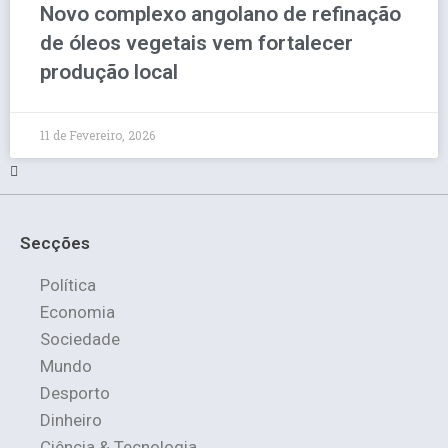
Novo complexo angolano de refinação
de óleos vegetais vem fortalecer
produção local
11 de Fevereiro, 2026
Secções
Política
Economia
Sociedade
Mundo
Desporto
Dinheiro
Ciência & Tecnologia