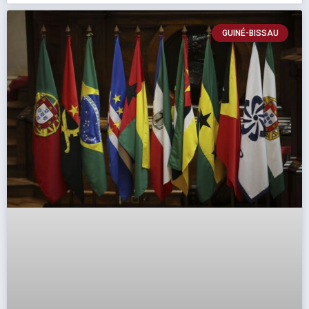
GUINÉ-BISSAU