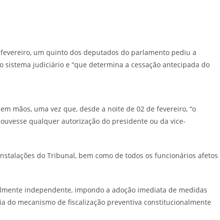
e fevereiro, um quinto dos deputados do parlamento pediu a
a ao sistema judiciário e “que determina a cessação antecipada do
 em mãos, uma vez que, desde a noite de 02 de fevereiro, “o
l houvesse qualquer autorização do presidente ou da vice-
 instalações do Tribunal, bem como de todos os funcionários afetos
nalmente independente, impondo a adoção imediata de medidas
cia do mecanismo de fiscalização preventiva constitucionalmente