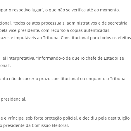
ar o respetivo lugar”, o que não se verifica até ao momento.
onal, “todos os atos processuais, administrativos e de secretária
pela vice-presidente, com recurso a cópias autenticadas,
azes e imputáveis ao Tribunal Constitucional para todos os efeitos
lei interpretativa, “informando-o de que [o chefe de Estado] se
onal”.
nto não decorrer o prazo constitucional ou enquanto o Tribunal
 presidencial.
 Príncipe, sob forte proteção policial, e decidiu pela destituição
 o presidente da Comissão Eleitoral.