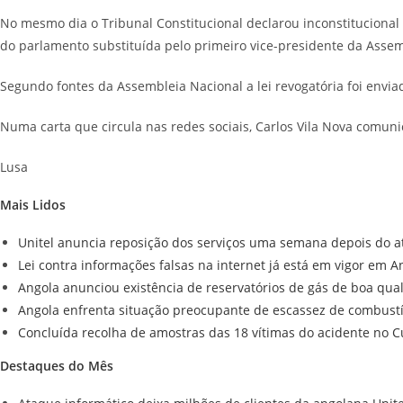
No mesmo dia o Tribunal Constitucional declarou inconstitucional 
do parlamento substituída pelo primeiro vice-presidente da Assem
Segundo fontes da Assembleia Nacional a lei revogatória foi envia
Numa carta que circula nas redes sociais, Carlos Vila Nova comunic
Lusa
Mais Lidos
Unitel anuncia reposição dos serviços uma semana depois do a
Lei contra informações falsas na internet já está em vigor em A
Angola anunciou existência de reservatórios de gás de boa qu
Angola enfrenta situação preocupante de escassez de combustív
Concluída recolha de amostras das 18 vítimas do acidente no 
Destaques do Mês