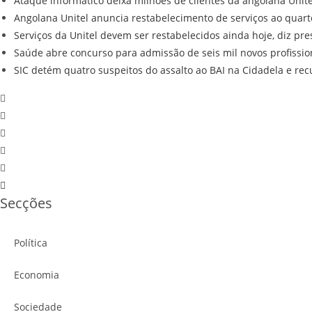
Ataque informático deixa milhões de clientes da angolana Unit
Angolana Unitel anuncia restabelecimento de serviços ao quart
Serviços da Unitel devem ser restabelecidos ainda hoje, diz pre
Saúde abre concurso para admissão de seis mil novos profissio
SIC detém quatro suspeitos do assalto ao BAI na Cidadela e re
Secções
Política
Economia
Sociedade