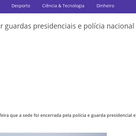
Desporto
Ciência & Tecnologia
Dinheiro
 guardas presidenciais e polícia naciona
ra que a sede foi encerrada pela polícia e guarda presidencial e 