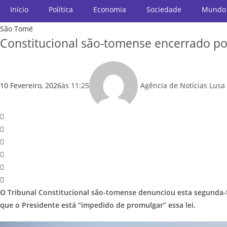
Início
Política
Economia
Sociedade
Mundo
São Tomé
Constitucional são-tomense encerrado por
10 Fevereiro, 2026
às
11:25
Agência de Notícias Lusa
O Tribunal Constitucional são-tomense denunciou esta segunda-fei
que o Presidente está “impedido de promulgar” essa lei.