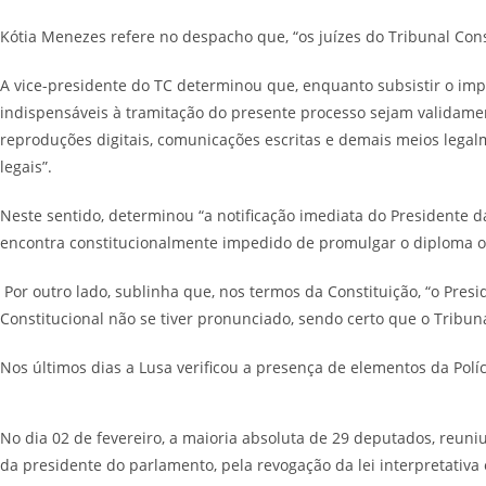
Kótia Menezes refere no despacho que, “os juízes do Tribunal Cons
A vice-presidente do TC determinou que, enquanto subsistir o impe
indispensáveis à tramitação do presente processo sejam validament
reproduções digitais, comunicações escritas e demais meios legalm
legais”.
Neste sentido, determinou “a notificação imediata do Presidente da
encontra constitucionalmente impedido de promulgar o diploma obj
Por outro lado, sublinha que, nos termos da Constituição, “o Pre
Constitucional não se tiver pronunciado, sendo certo que o Tribun
Nos últimos dias a Lusa verificou a presença de elementos da Polí
No dia 02 de fevereiro, a maioria absoluta de 29 deputados, reuniu
da presidente do parlamento, pela revogação da lei interpretativa 