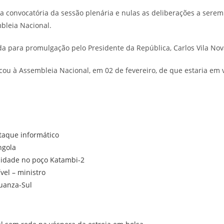
a convocatória da sessão plenária e nulas as deliberações a serem
bleia Nacional.
da para promulgação pelo Presidente da República, Carlos Vila Nova
ou à Assembleia Nacional, em 02 de fevereiro, de que estaria em vi
taque informático
ngola
alidade no poço Katambi-2
el – ministro
Cuanza-Sul