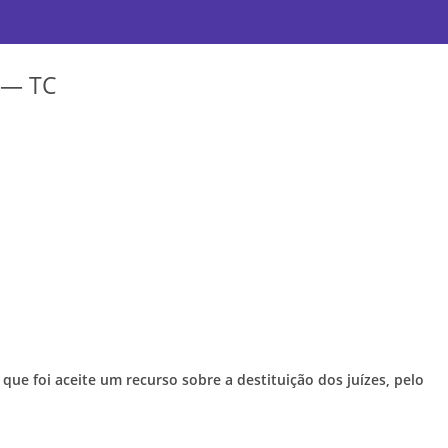
l — TC
que foi aceite um recurso sobre a destituição dos juízes, pelo