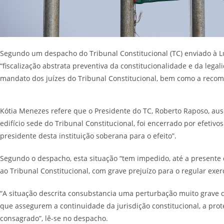
Segundo um despacho do Tribunal Constitucional (TC) enviado à L
“fiscalização abstrata preventiva da constitucionalidade e da legal
mandato dos juízes do Tribunal Constitucional, bem como a recom
Kótia Menezes refere que o Presidente do TC, Roberto Raposo, ause
edifício sede do Tribunal Constitucional, foi encerrado por efetiv
presidente desta instituição soberana para o efeito”.
Segundo o despacho, esta situação “tem impedido, até a presente d
ao Tribunal Constitucional, com grave prejuízo para o regular exerc
“A situação descrita consubstancia uma perturbação muito grave
que assegurem a continuidade da jurisdição constitucional, a pro
consagrado”, lê-se no despacho.