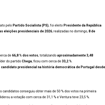
ato pelo
Partido Socialista (PS)
, foi eleito
Presidente da República
as eleições presidenciais de 2026
, realizadas no domingo,
8 de
cerca de
66,8 % dos votos
, totalizando
aproximadamente 3,48
 líder do partido
Chega
, ficou com cerca de
33,2 %
.
m candidato presidencial na história democrática de Portugal desde
 candidatos conseguiu obter mais de 50 % dos votos na primeira
liderou a votação com cerca de 31,1 % e Ventura teve 23,5 %.