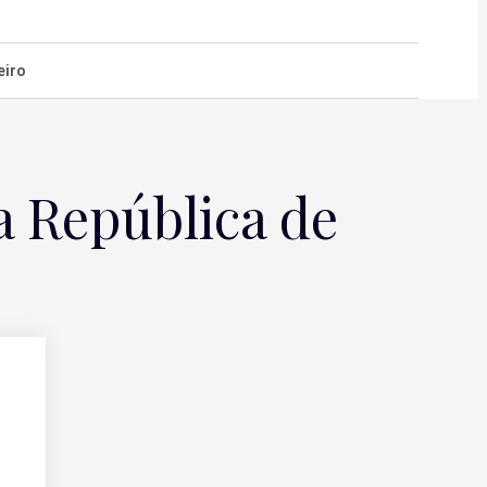
eiro
a República de