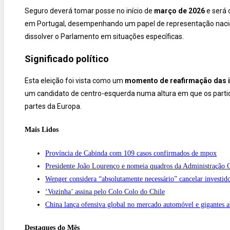
Seguro deverá tomar posse no início de
março de 2026
e será 
em Portugal, desempenhando um papel de representação naciona
dissolver o Parlamento em situações específicas.
Significado político
Esta eleição foi vista como um
momento de reafirmação das i
um candidato de centro-esquerda numa altura em que os partid
partes da Europa.
Mais Lidos
Província de Cabinda com 109 casos confirmados de mpox
Presidente João Lourenço e nomeia quadros da Administração C
Wenger considera “absolutamente necessário” cancelar investid
‘Vozinha’ assina pelo Colo Colo do Chile
China lança ofensiva global no mercado automóvel e gigantes a
Destaques do Mês