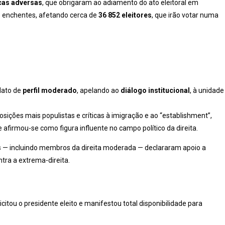
cas adversas
, que obrigaram ao adiamento do ato eleitoral em
e enchentes, afetando cerca de
36 852 eleitores
, que irão votar numa
dato de
perfil moderado
, apelando ao
diálogo institucional
, à unidade
osições mais populistas e críticas à imigração e ao “establishment”,
afirmou-se como figura influente no campo político da direita.
es — incluindo membros da direita moderada — declararam apoio a
tra a extrema-direita.
elicitou o presidente eleito e manifestou total disponibilidade para