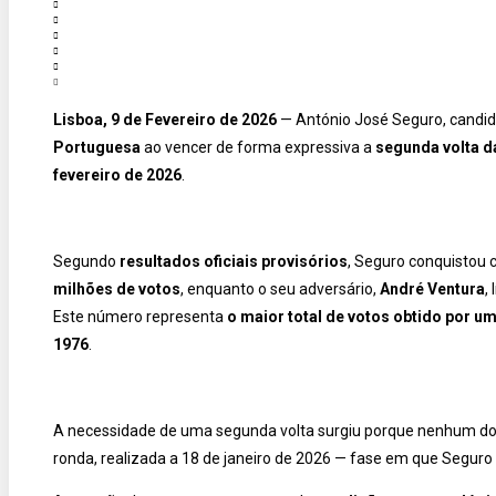
Lisboa, 9 de Fevereiro de 2026
— António José Seguro, candid
Portuguesa
ao vencer de forma expressiva a
segunda volta d
fevereiro de 2026
.
Segundo
resultados oficiais provisórios
, Seguro conquistou 
milhões de votos
, enquanto o seu adversário,
André Ventura
,
Este número representa
o maior total de votos obtido por u
1976
.
A necessidade de uma segunda volta surgiu porque nenhum dos
ronda, realizada a 18 de janeiro de 2026 — fase em que Seguro 