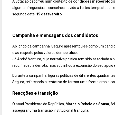
A votação decorreu num contexto de
condições meteorológi
algumas freguesias e concelhos devido a fortes tempestades 
segunda data,
15 de fevereiro
.
Campanha e mensagens dos candidatos
Ao longo da campanha, Seguro apresentou-se como um candi
e ao respeito pelos valores democráticos.
Já André Ventura, cuja narrativa política tem sido associada a p
reconheceu a derrota, mas sublinhou a expansão do seu apoio e 
Durante a campanha, figuras políticas de diferentes quadrant
Seguro, reforçando a tentativa de formar uma frente ampla con
Reacções e transição
O atual Presidente da República,
Marcelo Rebelo de Sousa
, f
assegurar uma transição institucional tranquila.