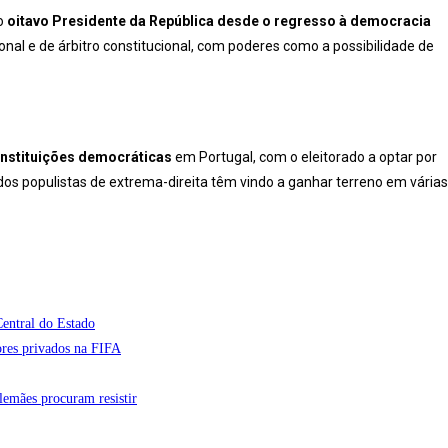
o
oitavo Presidente da República desde o regresso à democracia
l e de árbitro constitucional, com poderes como a possibilidade de
nstituições democráticas
em Portugal, com o eleitorado a optar por
os populistas de extrema-direita têm vindo a ganhar terreno em várias
entral do Estado
ores privados na FIFA
lemães procuram resistir