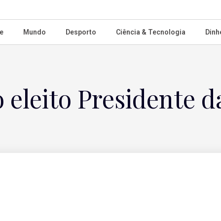
e
Mundo
Desporto
Ciência & Tecnologia
Dinh
 eleito Presidente d