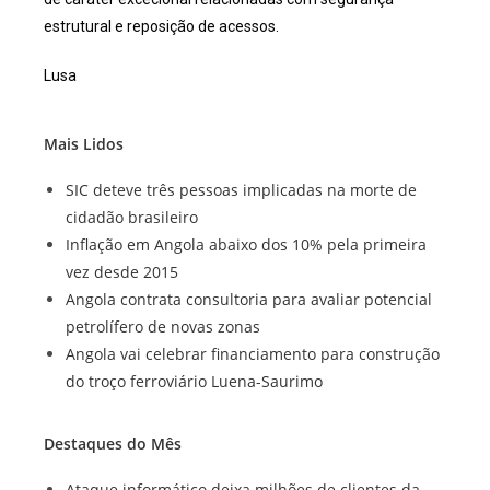
estrutural e reposição de acessos.
Lusa
Mais Lidos
SIC deteve três pessoas implicadas na morte de
cidadão brasileiro
Inflação em Angola abaixo dos 10% pela primeira
vez desde 2015
Angola contrata consultoria para avaliar potencial
petrolífero de novas zonas
Angola vai celebrar financiamento para construção
do troço ferroviário Luena-Saurimo
Destaques do Mês
Ataque informático deixa milhões de clientes da