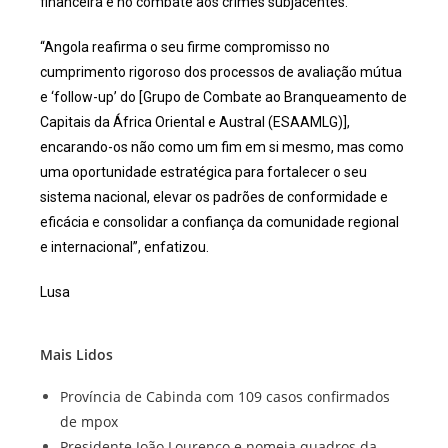
financeira e no combate aos crimes subjacentes.
“Angola reafirma o seu firme compromisso no
cumprimento rigoroso dos processos de avaliação mútua
e ‘follow-up’ do [Grupo de Combate ao Branqueamento de
Capitais da África Oriental e Austral (ESAAMLG)],
encarando-os não como um fim em si mesmo, mas como
uma oportunidade estratégica para fortalecer o seu
sistema nacional, elevar os padrões de conformidade e
eficácia e consolidar a confiança da comunidade regional
e internacional”, enfatizou.
Lusa
Mais Lidos
Província de Cabinda com 109 casos confirmados
de mpox
Presidente João Lourenço e nomeia quadros da