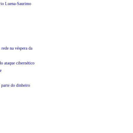
ário Luena-Saurimo
 rede na véspera da
do ataque cibernético
e
 parte do dinheiro