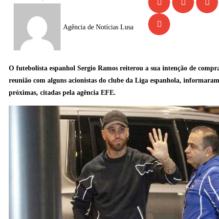
Agência de Notícias Lusa
O futebolista espanhol Sergio Ramos reiterou a sua intenção de compr
reunião com alguns acionistas do clube da Liga espanhola, informaram
próximas, citadas pela agência EFE.