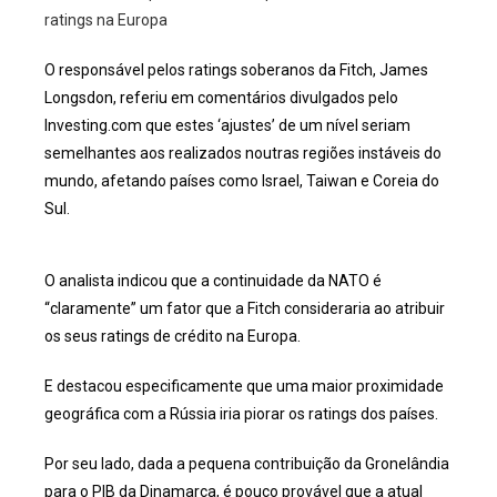
O responsável pelos ratings soberanos da Fitch, James
Longsdon, referiu em comentários divulgados pelo
Investing.com que estes ‘ajustes’ de um nível seriam
semelhantes aos realizados noutras regiões instáveis do
mundo, afetando países como Israel, Taiwan e Coreia do
Sul.
O analista indicou que a continuidade da NATO é
“claramente” um fator que a Fitch consideraria ao atribuir
os seus ratings de crédito na Europa.
E destacou especificamente que uma maior proximidade
geográfica com a Rússia iria piorar os ratings dos países.
Por seu lado, dada a pequena contribuição da Gronelândia
para o PIB da Dinamarca, é pouco provável que a atual