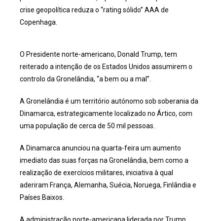
crise geopolítica reduza o “rating sólido” AAA de
Copenhaga.
O Presidente norte-americano, Donald Trump, tem
reiterado a intenção de os Estados Unidos assumirem o
controlo da Gronelândia, “a bem ou a mal”.
A Gronelândia é um território autónomo sob soberania da
Dinamarca, estrategicamente localizado no Ártico, com
uma população de cerca de 50 mil pessoas.
A Dinamarca anunciou na quarta-feira um aumento
imediato das suas forças na Gronelândia, bem como a
realização de exercícios militares, iniciativa à qual
aderiram França, Alemanha, Suécia, Noruega, Finlândia e
Países Baixos.
A administração norte-americana liderada por Trump